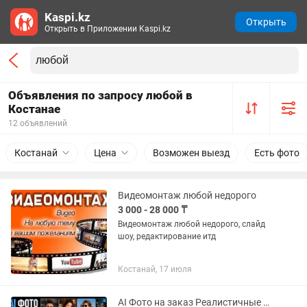
Kaspi.kz
Открыть
Открыть в Приложении Kaspi.kz
Объявления по запросу любой в
Костанае
12 объявлений
Костанай
Цена
Возможен выезд
Есть фото
Видеомонтаж любой недорого
3 000 - 28 000 ₸
Видеомонтаж любой недорого, слайд
шоу, редактирование итд
Костанай, 17 июля
AI Фото на заказ Реалистичные портреты, бизнес-фото, аватарки, любые AI-и