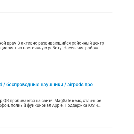
я районный центр
ециалист на постоянную работу. Население района —
s 4 / беспроводные наушники / airpods про
ер QR пробивается на сайте! MagSafe кейс, отличное
фон, полный функционал Apple. Поддержка iOS и