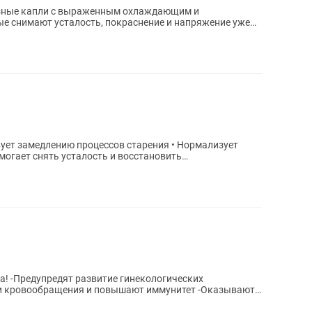
азные капли с выраженным охлаждающим и
 снимают усталость, покраснение и напряжение уже
нения. ⸻ 🔥...
еских
ии кровообращения и повышают иммунитет -Оказывают