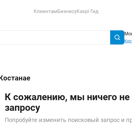
Клиентам
Бизнесу
Kaspi Гид
Мой
Кос
 Костанае
К сожалению, мы ничего не
запросу
Попробуйте изменить поисковый запрос и пр