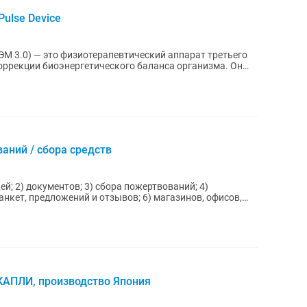
Pulse Device
М 3.0) — это физиотерапевтический аппарат третьего
оррекции биоэнергетического баланса организма. Он
аний / сбора средств
анкет, предложений и отзывов; 6) магазинов, офисов,
АПЛИ, производство Япония