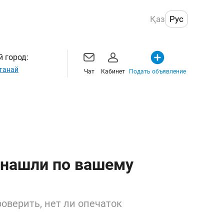
Қаз
Рус
 город:
танай
Чат
Кабинет
Подать объявление
 нашли по вашему
оверить, нет ли опечаток