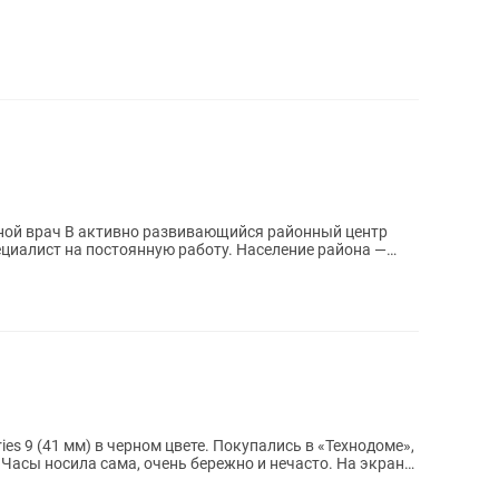
я районный центр
ециалист на постоянную работу. Население района —
es 9 (41 мм) в черном цвете. Покупались в «Технодоме»,
 Часы носила сама, очень бережно и нечасто. На экран