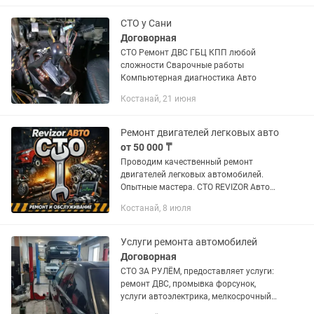
-Ремонт и замена...
СТО у Сани
Договорная
СТО Ремонт ДВС ГБЦ КПП любой
сложности Сварочные работы
Компьютерная диагностика Авто
Костанай, 21 июня
Ремонт двигателей легковых авто
от 50 000 ₸
Проводим качественный ремонт
двигателей легковых автомобилей.
Опытные мастера. СТО REVIZOR Авто
Ул. Волынова 19, 1 улица, бокс 182
Костанай, 8 июля
Услуги ремонта автомобилей
Договорная
СТО ЗА РУЛЁМ, предоставляет услуги:
ремонт ДВС, промывка форсунок,
услуги автоэлектрика, мелкосрочный
ремонт, диагностика ходовки,