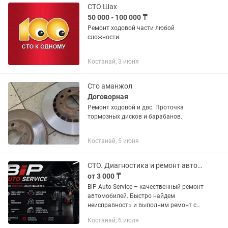
СТО Шах
50 000 - 100 000 ₸
Ремонт ходовой части любой
сложности.
Костанай, 3 июня
Сто аманжол
Договорная
Ремонт ходовой и двс. Проточка
тормозных дисков и барабанов.
Костанай, 5 июня
СТО. Диагностика и ремонт автомобилей
от 3 000 ₸
BiP Auto Service – качественный ремонт
автомобилей. Быстро найдем
неисправность и выполним ремонт с
гарантией качества. Наши услуги:
Костанай, 6 июля
-Ремонт и диагностика ходовой части