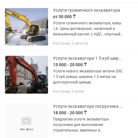
Услуги гусеничного экскаватора
от 30 000 ₸
Услуги гусеничного экскаватора, ковш
1,6. Цены договорные , наличный и
безналичный расчет, с НДС , опытный
оператор.Контактный телефон
Костанай, 3 августа
Услуги экскаватора 1.5 куб ширина 1.5 метр ковша
15 000 - 20 000 ₸
Услуги нового экскаватора хитачи 200,
1.5 куб ковша, ширина 1.5 метра на
долгосрочной аренду
Костанай, 9 июня
Услуги экскаватора погрузчика.Петушок
18 000 - 20 000 ₸
Предлагаю услуги экскаватора-
погрузчика для выполнения
строительных, земляных и
погрузочных работ. Техника в рабочем