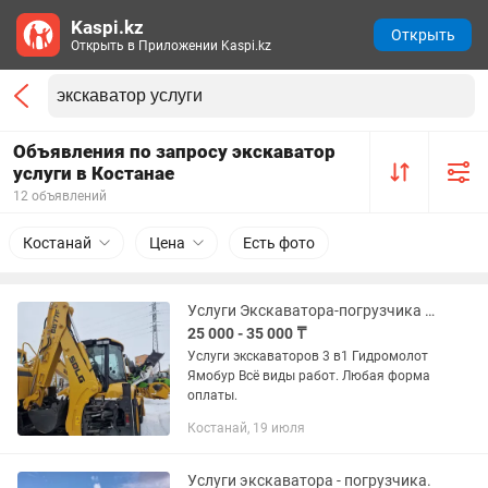
Kaspi.kz
Открыть
Открыть в Приложении Kaspi.kz
Объявления по запросу экскаватор
услуги в Костанае
12 объявлений
Костанай
Цена
Есть фото
Услуги Экскаватора-погрузчика 3в1
25 000 - 35 000 ₸
Услуги экскаваторов 3 в1 Гидромолот
Ямобур Всё виды работ. Любая форма
оплаты.
Костанай, 19 июля
Услуги экскаватора - погрузчика.