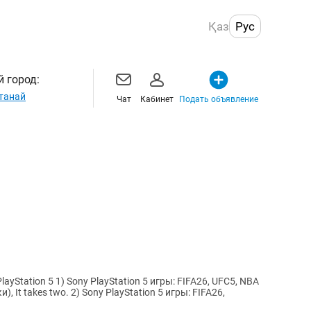
Қаз
Рус
 город:
танай
Чат
Кабинет
Подать объявление
игры: FIFA26, UFC5, NBA
layStation 5 игры: FIFA26,