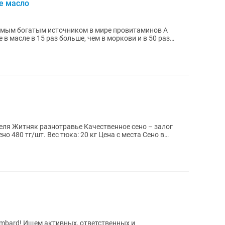
е масло
амым богатым источником в мире провитаминов А
в масле в 15 раз больше, чем в моркови и в 50 раз
– залог
етственных и