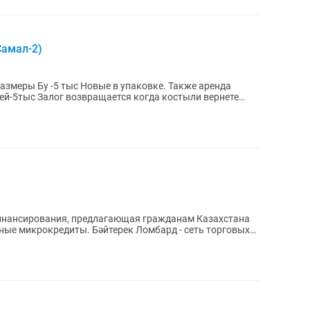
Самал-2)
нансирования, предлагающая гражданам Казахстана
ые микрокредиты. Бәйтерек Ломбард - сеть торговых