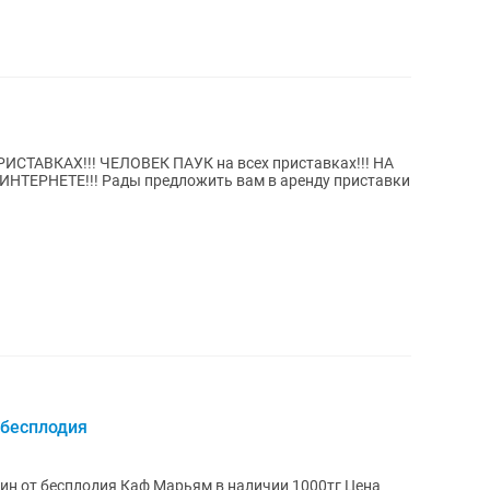
вам в аренду приставки
 бесплодия
рьям в наличии 1000тг Цена