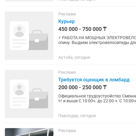
Реклама
Курьер
450 000 - 750 000 ₸
⚡️ РАБОТА НА МОЩНЫХ ЭЛЕКТРОВЕЛОС
спину. Выдаем электровелосипеды для
заказы делаются в 3 раза...
Актобе, сегодня
Реклама
Требуется оценщик в ломбард
200 000 - 250 000 ₸
Официальное трудоустройство Сменный
тг и выше С 10:00ч. до 22:00 ч. С 10:00ч до 19:00 ч. Работа с 
микрокредитов под залог...
Павлодар, сегодня
Реклама