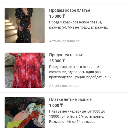
Продам новое платье
15 000 ₸
Продам красивое новое платье,
размер 54. Мне не подошел размер.
Астана, позавчера
Продается платье
25 000 ₸
Продается платье в отличном
состоянии, одевалось один раз,
производство Турция, подойдет на 52-
54
Актобе, позавчера
Платье летние,разные.
1 000 ₸
Платье летние,разные. От 1000 до
13000 тенге. Есть б/у, есть новые.
Размер от 46 до 54 размера.