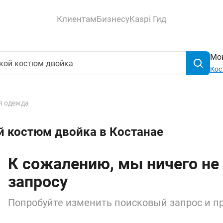
Клиентам
Бизнесу
Kaspi Гид
Мой
Кос
я одежда
й костюм двойка в Костанае
К сожалению, мы ничего не
запросу
Попробуйте изменить поисковый запрос и пр