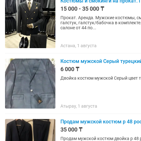
Костюмы и смокинги на прокат. 
15 000 - 35 000 ₸
Прокат. Аренда. Мужские костюмы, см
галстук, галстук/бабочка в комплект
салоне от 44 по...
Астана, 1 августа
Костюм мужской Серый турецки
6 000 ₸
Двойка костюм мужской Серый цвет ту
Атырау, 1 августа
Продам мужской костюм р 48 рост 
35 000 ₸
Продам мужской костюм двойка р 48 р