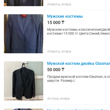
Алматы, вчера
Мужские костюмы
15 000 ₸
Мужские костюмы классические(двойка) Коли
Алматы, вчера
Мужской костюм двойка Glasma
50 000 ₸
Продам мужской костюм Glasman, в от
шерсти. Размер L
Астана, вчера