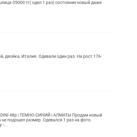
шлица-35000 тг( одел 1 раз) состояние новый даже
 двойка, Италия. Одевали один раз. На рост 176-
| ТЕМНО-СИНИЙ | АЛМАТЫ Продам новый
ly -...