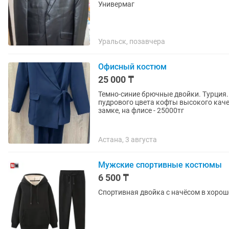
Универмаг
Уральск, позавчера
Офисный костюм
25 000 ₸
Темно-синие брючные двойки. Турция. Мо
пудрового цвета кофты высокого каче
замке, на флисе - 25000тг
Астана, 3 августа
Мужские спортивные костюмы
6 500 ₸
Спортивная двойка с начёсом в хороше