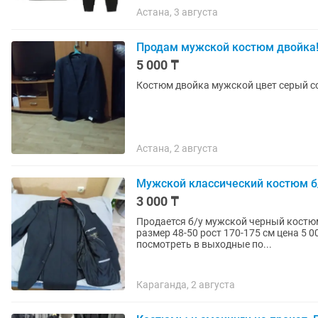
Астана, 3 августа
Продам мужской костюм двойка
5 000 ₸
Костюм двойка мужской цвет серый с
Астана, 2 августа
Мужской классический костюм б
3 000 ₸
Продается б/у мужской черный костюм двойка (пи
размер 48-50 рост 170-175 см цена 5 0
посмотреть в выходные по...
Караганда, 2 августа