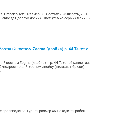
 Размер 50. Состав: 76%-шерсть, 20%-
 носки). Цвет: (темно-серый) Данный
ортный костюм Zegma (двойка) р. 44 Текст о
й костюм Zegma (двойка) — р. 44 Текст объявления:
й/подростковый костюм-двойку (пиджак + брюки)
.
 производства Турция размер 46 Находится район