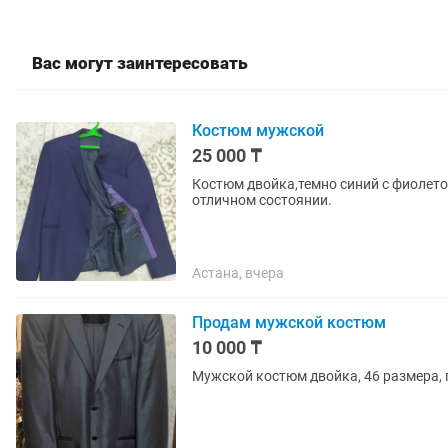
Вас могут заинтересовать
Костюм мужской
25 000 ₸
Костюм двойка,темно синий с фиолето
отличном состоянии.
Астана, вчера
Продам мужской костюм
10 000 ₸
Мужской костюм двойка, 46 размера, 