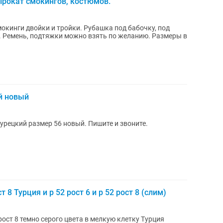
Прокат смокингов, костюмов.
окинги двойки и тройки. Рубашка под бабочку, под
е. Ремень, подтяжки можно взять по желанию. Размеры в
й новый
рецкий размер 56 новый. Пишите и звоните.
8 Турция и р 52 рост 6 и р 52 рост 8 (слим)
ост 8 темно серого цвета в мелкую клетку Турция