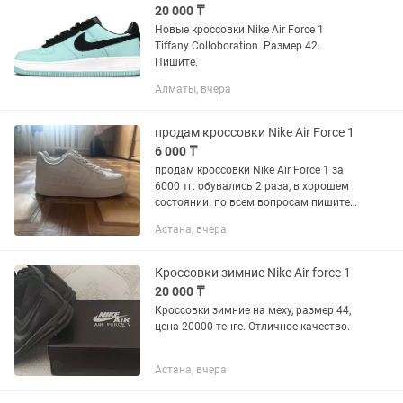
20 000 ₸
Новые кроссовки Nike Air Force 1
Tiffany Colloboration. Размер 42.
Пишите.
Алматы, вчера
продам кроссовки Nike Air Force 1
6 000 ₸
продам кроссовки Nike Air Force 1 за
6000 тг. обувались 2 раза, в хорошем
состоянии. по всем вопросам пишите
на . размер 39-40
Астана, вчера
Кроссовки зимние Nike Air force 1
20 000 ₸
Кроссовки зимние на меху, размер 44,
цена 20000 тенге. Отличное качество.
Астана, вчера