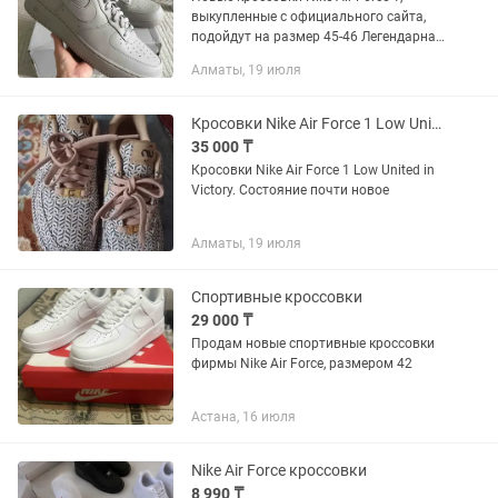
выкупленные с официального сайта,
подойдут на размер 45-46 Легендарная
классика, которая всегда в тренде —
Алматы, 19 июля
эти Air Force 1 уверенно занимают
первое место в...
Кросовки Nike Air Force 1 Low United in Victory.
35 000 ₸
Кросовки Nike Air Force 1 Low United in
Victory. Состояние почти новое
Алматы, 19 июля
Спортивные кроссовки
29 000 ₸
Продам новые спортивные кроссовки
фирмы Nike Air Force, размером 42
Астана, 16 июля
Nike Air Force кроссовки
8 990 ₸