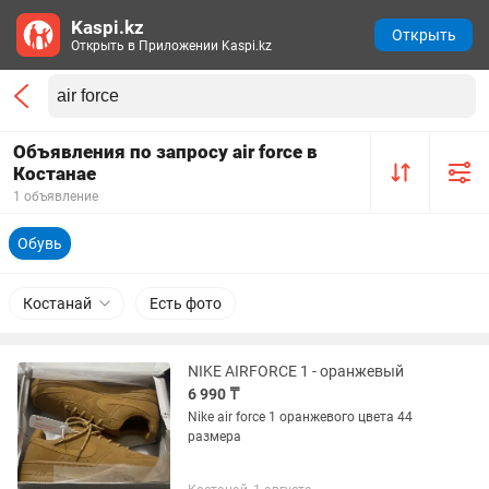
Kaspi.kz
Открыть
Открыть в Приложении Kaspi.kz
Объявления по запросу air force в
Костанае
1 объявление
Обувь
Костанай
Есть фото
NIKE AIRFORCE 1 - оранжевый
6 990 ₸
Nike air force 1 оранжевого цвета 44
размера