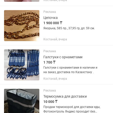
Костанай, вчера
Реклама
Цепочка
1 900 000 ₸
Якорька, 585 пр., 37,95 гр, дл: 59 см.
Костанай, вчера
Реклама
Галстуки с орнаметами
1 700 ₸
Галстуки с орнаментами в наличии и
на заказ, доставка по Казахстану .
Костанай, вчера
Реклама
Термосумка для доставки
10 000 ₸
Продам термокороб для доставки еды,
Фотоконтроль Яндекс проходит без