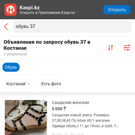
Kaspi.kz
Открыть
Открыть в Приложении Kaspi.kz
Объявления по запросу обувь 37 в
Костанае
1 объявление
Обувь
Костанай
Есть фото
Сандалии женские
5 000 ₸
Сандалии новый завоз. Размеры
37,38,38,40 Пр.Абая 40/1 магазин
Одежда обувь,с 11 до 18час, в субб. С
11 до 17час