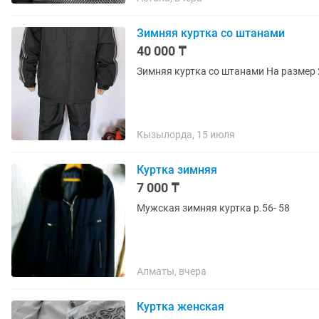
Зимняя куртка со штанами
40 000 ₸
Зимняя куртка со штанами На размер 2x
Кызылорда, 15 июля
Куртка зимняя
7 000 ₸
Мужская зимняя куртка р.56- 58
Алматы, вчера
Куртка женская