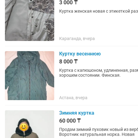
3 000 ₸
Куртка женская новая с этикеткой раз
Караганда, вчера
Куртку весеннюю
8 000 ₸
Куртка с капюшоном, удлиненная, раз
хорошем состоянии. Финская.
Астана, вчера
Зимняя куртка
60 000 ₸
Продам зимний пуховик новый из верб
Воротник натуральная норка. Новая