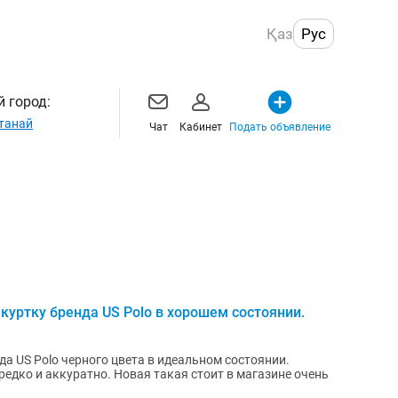
Қаз
Рус
 город:
танай
Чат
Кабинет
Подать объявление
уртку бренда US Polo в хорошем состоянии.
 US Polo черного цвета в идеальном состоянии.
редко и аккуратно. Новая такая стоит в магазине очень