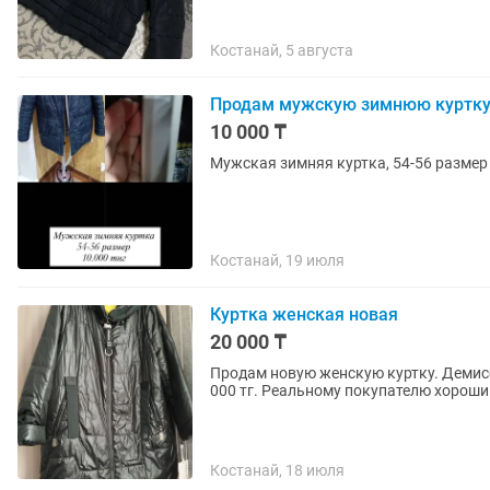
Костанай, 5 августа
Продам мужскую зимнюю куртк
10 000 ₸
Мужская зимняя куртка, 54-56 размер
Костанай, 19 июля
Куртка женская новая
20 000 ₸
Продам новую женскую куртку. Демисе
000 тг. Реальному покупателю хороши
Костанай, 18 июля