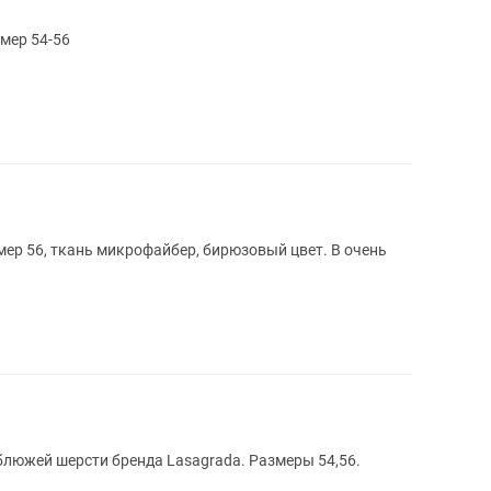
мер 54-56
мер 56, ткань микрофайбер, бирюзовый цвет. В очень
люжей шерсти бренда Lasagrada. Размеры 54,56.