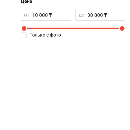
Цена
от
до
Только с фото