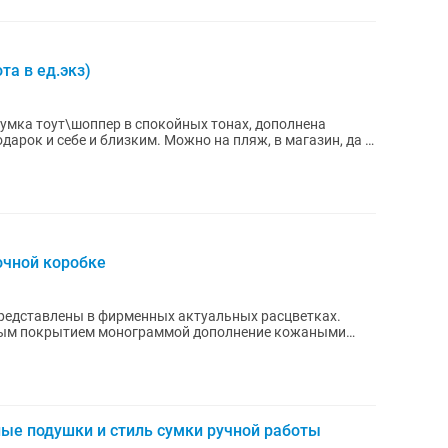
та в ед.экз)
Сумка тоут\шоппер в спокойных тонах, дополнена
арок и себе и близким. Можно на пляж, в магазин, да и
очной коробке
ным покрытием монограммой дополнение кожаными
...
ые подушки и стиль сумки ручной работы