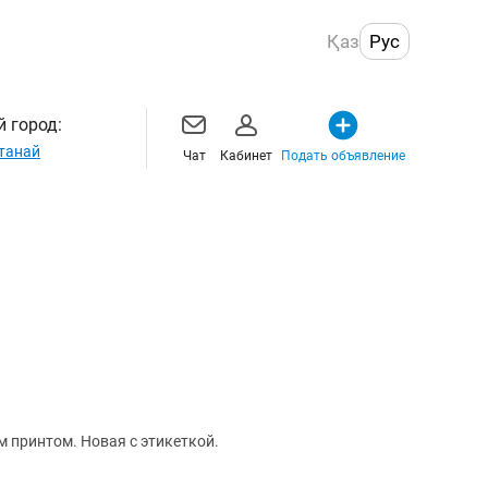
Қаз
Рус
 город:
танай
Чат
Кабинет
Подать объявление
 принтом. Новая с этикеткой.