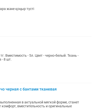
ара және қоңыр түсті
 тг. Вместимость - 5л. Цвет - черно-белый. Ткань -
 - 8 шт.
чо черная с бантами тканевая
выполненная в актуальной мягкой форме, станет
т комфорт, вместительность и оригинальные