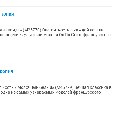
 копия
 Элегантность в каждой детали
оплощение культовой модели OnTheGo от французского
 копия
Молочный белый» (M45779) Вечная классика в