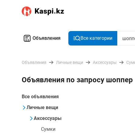
Объявления
Все категории
Объявления
Личные вещи
Аксессуары
Сум
Объявления по запросу шоппер
Все объявления
Личные вещи
Аксессуары
Сумки