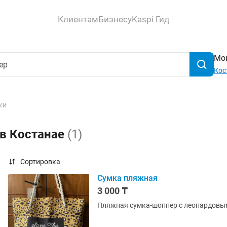
Клиентам
Бизнесу
Kaspi Гид
Мой
Кос
ки
 в Костанае
(1)
Сортировка
Сумка пляжная
3 000 ₸
Пляжная сумка-шоппер с леопардовым