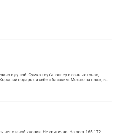
елано с душой! Сумка тоут\шоппер в сочных тонах,
Хороший подарок и себе и близким. Можно на пляж, в
у нет отдной кнопки. Не критично. На рост 165-172.