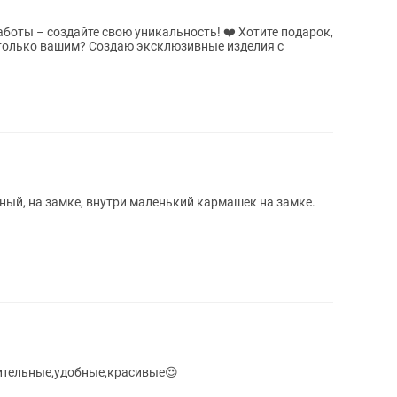
создайте свою уникальность! ❤️ Хотите подарок,
 эксклюзивные изделия с
ьный, на замке, внутри маленький кармашек на замке.
ительные,удобные,красивые😍