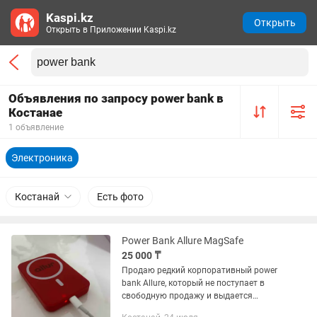
Kaspi.kz
Открыть
Открыть в Приложении Kaspi.kz
Объявления по запросу power bank в
Костанае
1 объявление
Электроника
Костанай
Есть фото
Power Bank Allure MagSafe
25 000 ₸
Продаю редкий корпоративный power
bank Allure, который не поступает в
свободную продажу и выдается
исключительно сотрудникам офиса