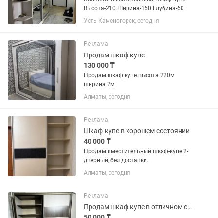
Высота-210 Ширина-160 Глубина-60
Усть-Каменогорск, сегодня
Реклама
Продам шкаф купе
130 000 ₸
Продам шкаф купе высота 220м
ширина 2м
Алматы, сегодня
Реклама
Шкаф-купе в хорошем состоянии
40 000 ₸
Продам вместительный шкаф-купе 2-
дверный, без доставки.
Алматы, сегодня
Реклама
Продам шкаф купе в отличном состоянии, б/у рр-длина- 2300, высота-2100,торг
50 000 ₸