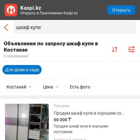
Kaspi.kz
Открыть
Открыть в Приложении Kaspi.kz
Объявления по запросу шкаф купе в
Костанае
6 объявлений
Для дома и сада
Костанай
Цена
Есть фото
Реклама
Продам шкаф купе в хорошем состоянии
60 000 ₸
Продам шкаф купе в хорошем
состоянии