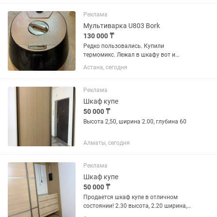
уместен
Реклама
Мультиварка U803 Bork
130 000 ₸
Редко пользовались. Купили
термомикс. Лежал в шкафу вот и
продаем
Астана, сегодня
Реклама
Шкаф купе
50 000 ₸
Высота 2,50, ширина 2.00, глубина 60
Алматы, сегодня
Реклама
Шкаф купе
50 000 ₸
Продается шкаф купе в отличном
состоянии! 2.30 высота, 2.20 ширина,
глубина 62. Самовывоз, цена 50 000 тг.