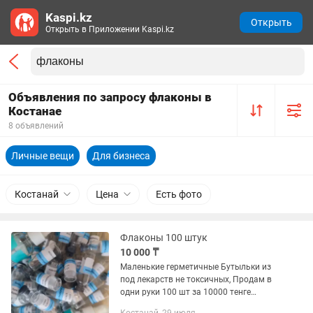
Kaspi.kz
Открыть
Открыть в Приложении Kaspi.kz
Объявления по запросу флаконы в
Костанае
8 объявлений
Личные вещи
Для бизнеса
Костанай
Цена
Есть фото
Флаконы 100 штук
10 000 ₸
Маленькие герметичные Бутыльки из
под лекарств не токсичных, Продам в
одни руки 100 шт за 10000 тенге
Использование: пробники в бьюти