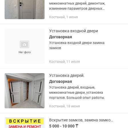
межкомнатных дверей, демонтаж,
изменение параметров дверных
проёмов, другие виды плотницких
Костанай, 1 июня
работ
Установка входной двери
Договорная
Установка входной двери замена
замков
Костанай, 11 июля
Установка дверей.
Договорная
Установка дверей, входные,
межкомнатные двери, установка
порталов. Большой опыт работы.
Костанай, 18 июня
Вскрытие замков, замена замков, сердцевин, ремонт ручек.
5 000 - 10 000 ₸