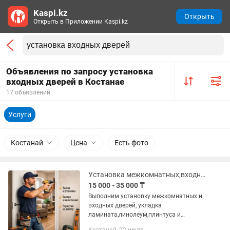
Kaspi.kz
Открыть
Открыть в Приложении Kaspi.kz
Объявления по запросу установка
входных дверей в Костанае
17 объявлений
Услуги
Костанай
Цена
Есть фото
Установка межкомнатных,входных дверей
15 000 - 35 000 ₸
Выполним установку межкомнатных и
входных дверей, укладка
ламината,линолеум,плинтуса и
т.д.,звоните по номеру