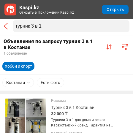
Kaspi.kz
Открыть
Открыть в Приложении Kaspi.kz
Объявления по запросу турник 3 в 1
в Костанае
1 объявление
Хобби и спорт
Костанай
Есть фото
Реклама
Турник 3 в 1 Костанай
32 000 ₸
Турники 3 в 1 для дома и офиса.
Казахстанский бренд. Гарантия на
турник 7 лет. Есть услуга установки.