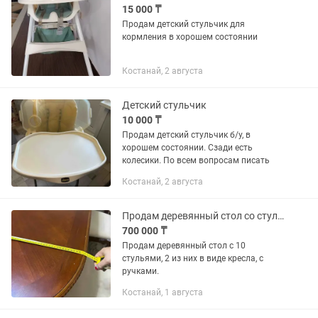
15 000 ₸
Продам детский стульчик для
кормления в хорошем состоянии
Костанай, 2 августа
Детский стульчик
10 000 ₸
Продам детский стульчик б/у, в
хорошем состоянии. Сзади есть
колесики. По всем вопросам писать
Костанай, 2 августа
Продам деревянный стол со стульями
700 000 ₸
Продам деревянный стол с 10
стульями, 2 из них в виде кресла, с
ручками.
Костанай, 1 августа