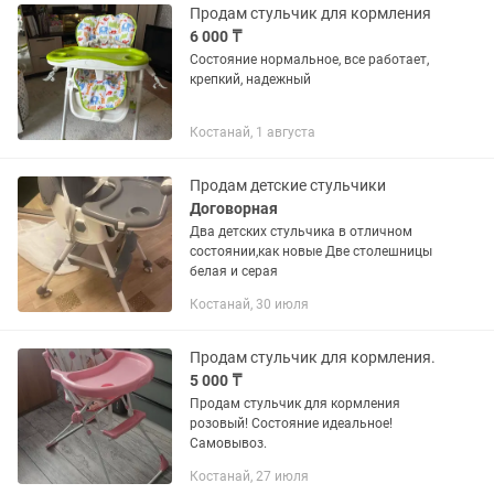
Продам стульчик для кормления
6 000 ₸
Состояние нормальное, все работает,
крепкий, надежный
Костанай, 1 августа
Продам детские стульчики
Договорная
Два детских стульчика в отличном
состоянии,как новые Две столешницы
белая и серая
Костанай, 30 июля
Продам стульчик для кормления.
5 000 ₸
Продам стульчик для кормления
розовый! Состояние идеальное!
Самовывоз.
Костанай, 27 июля