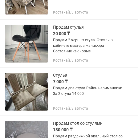
Костанай, 3 августа
Продам стулья
20 000 ₸
Продам 2 черных стула. Стояли в
кабинете мастера маникюра
Состояние как новые.
Костанай, 3 августа
Стулья
7 000 ₸
Продам два стула Район наримановки
За 2 стула 14.000
Костанай, 3 августа
Продам стол со стулями
180 000 ₸
Продам раздвижной овальный стол со