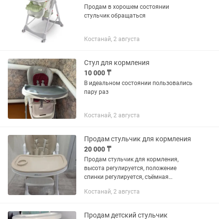
Продам в хорошем состоянии
стульчик обращаться
Костанай, 2 августа
Стул для кормления
10 000 ₸
В идеальном состоянии пользовались
пару раз
Костанай, 2 августа
Продам стульчик для кормления
20 000 ₸
Продам стульчик для кормления,
высота регулируется, положение
спинки регулируется, съёмная
столешница
Костанай, 2 августа
Продам детский стульчик