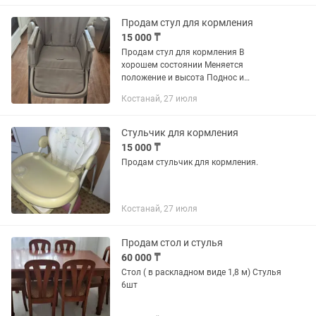
Продам стул для кормления
15 000 ₸
Продам стул для кормления В
хорошем состоянии Меняется
положение и высота Поднос и
корзинка для хранения имеются
Костанай, 27 июля
Бонусом в 🎁 отдам ванночку для
купания
Стульчик для кормления
15 000 ₸
Продам стульчик для кормления.
Костанай, 27 июля
Продам стол и стулья
60 000 ₸
Стол ( в раскладном виде 1,8 м) Стулья
6шт