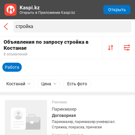
Kaspi.kz
Открыть
Открыть в Приложении Kaspi.kz
Объявления по запросу стройка в
Костанае
8 объявлений
Работа
Костанай
Цена
Есть фото
Реклама
Парикмахер
Договорная
Парикмахер, парикмахер-универсал.
Стрижка, покраска, прически