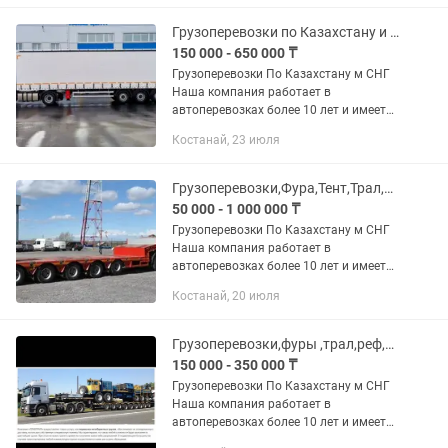
В том числе можем предоставить и...
Грузоперевозки по Казахстану и России
150 000 - 650 000 ₸
Грузоперевозки По Казахстану м СНГ
Наша компания работает в
автоперевозках более 10 лет и имеет
опыт в международных перевозках.
Костанай, 23 июля
Предоставляем все виды документов.
В том числе можем предоставить и...
Грузоперевозки,Фура,Тент,Трал,Реф,длинномер,газель,самосвал,Площадка,борт
50 000 - 1 000 000 ₸
Грузоперевозки По Казахстану м СНГ
Наша компания работает в
автоперевозках более 10 лет и имеет
опыт в международных перевозках.
Костанай, 20 июля
Предоставляем все виды документов.
В том числе можем предоставить и...
Грузоперевозки,фуры ,трал,реф,площадки,газель
150 000 - 350 000 ₸
Грузоперевозки По Казахстану м СНГ
Наша компания работает в
автоперевозках более 10 лет и имеет
опыт в международных перевозках.