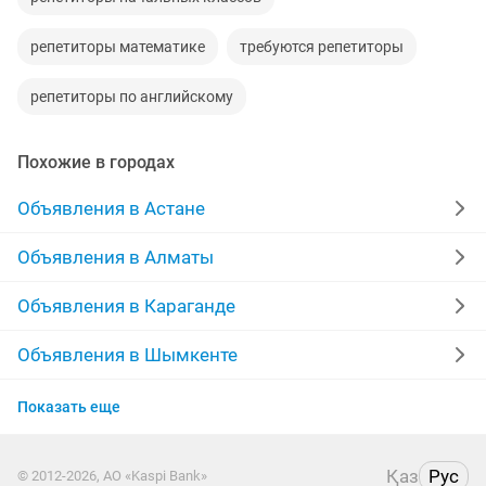
репетиторы математике
требуются репетиторы
репетиторы по английскому
Похожие в городах
Объявления в Астане
Объявления в Алматы
Объявления в Караганде
Объявления в Шымкенте
Объявления в Усть-Каменогорске
Показать еще
Объявления в Актобе
Қаз
Рус
© 2012-2026, АО «Kaspi Bank»