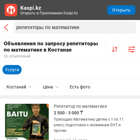
Kaspi.kz
Открыть
Открыть в Приложении Kaspi.kz
Объявления по запросу репетиторы
по математике в Костанае
36 объявлений
Услуги
Костанай
Цена
Есть фото
Репетитор по математике
2 500 - 3 000 ₸
Преподаю Математику детям с 1 по 11
класс, подготовка к экзаменам ЕНТ и
прочее