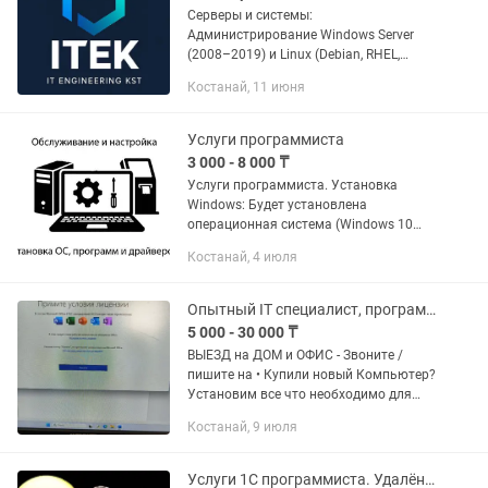
Серверы и системы:
Администрирование Windows Server
(2008–2019) и Linux (Debian, RHEL,
Ubuntu, Rocky). Настройка Active
Костанай, 11 июня
Directory, DNS, DHCP, VPN. RAID (0, 1, 5, 6,
10) — сборка, восстановление,...
Услуги программиста
3 000 - 8 000 ₸
Услуги программиста. Установка
Windows: Будет установлена
операционная система (Windows 10
или Windows 11) (на новое или б/у
Костанай, 4 июля
устройство ) драйвера, и набор
программ для комфортной работы,...
Опытный IT специалист, программист
5 000 - 30 000 ₸
ВЫЕЗД на ДОМ и ОФИС - Звоните /
пишите на • Купили новый Компьютер?
Установим все что необходимо для
Вас ! • Проблемы с компьютером или
Костанай, 9 июля
ноутбуком пишите ! • Решение
компьютерных проблем, Быстро,...
Услуги 1С программиста. Удалёнка.