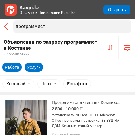
Kaspi.kz
Открыть
Открыть в Приложении Kaspi.kz
Объявления по запросу программист
в Костанае
27 объявлений
Работа
Услуги
Костанай
Цена
Есть фото
Программист айтишник Компьютерный мастер Выезд и онлайн
2 500 - 10 000 ₸
Установка WINDOWS 10-11, Microsoft
Office, программ, настройка. ВЫЕЗД НА
ДОМ. Компьютерный мастер
(айтишник, программист). Большой