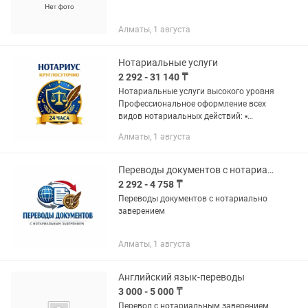
Алматы, 1 августа
Нотариальные услуги
2 292 - 31 140 ₸
Нотариальные услуги высокого уровня
Профессиональное оформление всех
видов нотариальных действий: ▪
наследственные дела ▪
Алматы, 1 августа
исполнительные надписи ▪
доверенности любой сложности ▪
договоры...
Переводы документов с нотариально заверение
2 292 - 4 758 ₸
Переводы документов с нотариально
заверением
Алматы, 1 августа
Английский язык-переводы
3 000 - 5 000 ₸
Перевод с нотариальным заверением