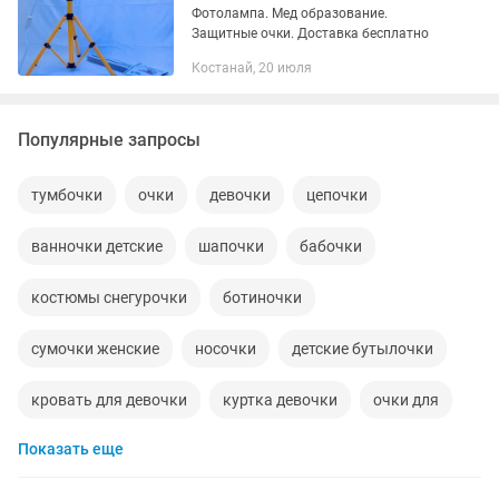
Фотолампа. Мед образование.
Защитные очки. Доставка бесплатно
Костанай, 20 июля
Популярные запросы
тумбочки
очки
девочки
цепочки
ванночки детские
шапочки
бабочки
костюмы снегурочки
ботиночки
сумочки женские
носочки
детские бутылочки
кровать для девочки
куртка девочки
очки для
Показать еще
булочки
обувь девочки