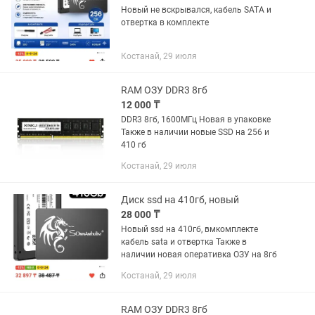
Новый не вскрывался, кабель SATA и
отвертка в комплекте
Костанай, 29 июля
RAM ОЗУ DDR3 8гб
12 000 ₸
DDR3 8гб, 1600МГц Новая в упаковке
Также в наличии новые SSD на 256 и
410 гб
Костанай, 29 июля
Диск ssd на 410гб, новый
28 000 ₸
Новый ssd на 410гб, вмкомплекте
кабель sata и отвертка Также в
наличии новая оперативка ОЗУ на 8гб
Костанай, 29 июля
RAM ОЗУ DDR3 8гб