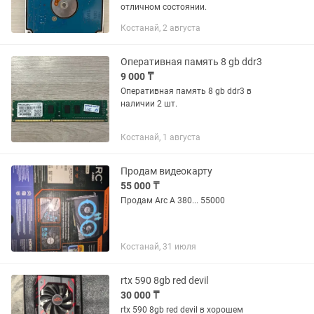
отличном состоянии.
Костанай, 2 августа
Оперативная память 8 gb ddr3
9 000 ₸
Оперативная память 8 gb ddr3 в
наличии 2 шт.
Костанай, 1 августа
Продам видеокарту
55 000 ₸
Продам Arc A 380... 55000
Костанай, 31 июля
rtx 590 8gb red devil
30 000 ₸
rtx 590 8gb red devil в хорошем