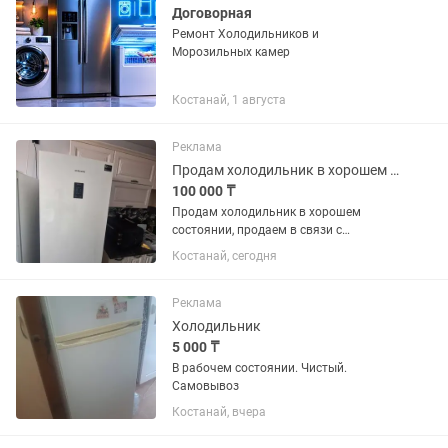
Договорная
Ремонт Холодильников и
Морозильных камер
Костанай, 1 августа
Реклама
Продам холодильник в хорошем состоянии
100 000 ₸
Продам холодильник в хорошем
состоянии, продаем в связи с
переездом
Костанай, сегодня
Реклама
Холодильник
5 000 ₸
В рабочем состоянии. Чистый.
Самовывоз
Костанай, вчера