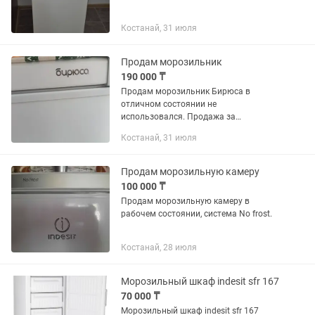
Костанай, 31 июля
Продам морозильник
190 000 ₸
Продам морозильник Бирюса в
отличном состоянии не
использовался. Продажа за
ненадобностью! Торг пишите, звоните
Костанай, 31 июля
район Костанай плаза!
Продам морозильную камеру
100 000 ₸
Продам морозильную камеру в
рабочем состоянии, система No frost.
Костанай, 28 июля
Морозильный шкаф indesit sfr 167
70 000 ₸
Морозильный шкаф indesit sfr 167