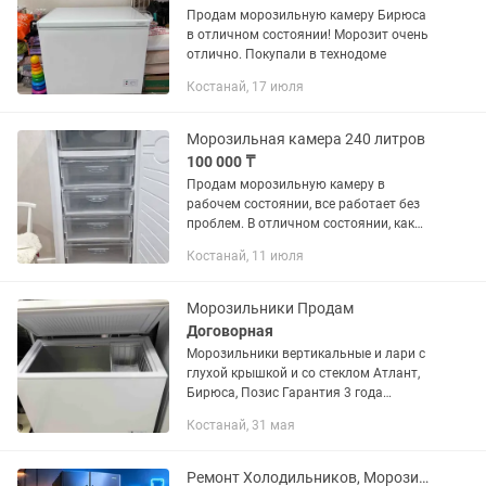
Продам морозильную камеру Бирюса
в отличном состоянии! Морозит очень
отлично. Покупали в технодоме
Костанай, 17 июля
Морозильная камера 240 литров
100 000 ₸
Продам морозильную камеру в
рабочем состоянии, все работает без
проблем. В отличном состоянии, как
новый Характеристики : - Объем 240
Костанай, 11 июля
литров - Габариты 1500 мм х 600 мм - 6
отсеков для...
Морозильники Продам
Договорная
Морозильники вертикальные и лари с
глухой крышкой и со стеклом Атлант,
Бирюса, Позис Гарантия 3 года
бесплатно, доставка
Костанай, 31 мая
Ремонт Холодильников, Морозильных камер