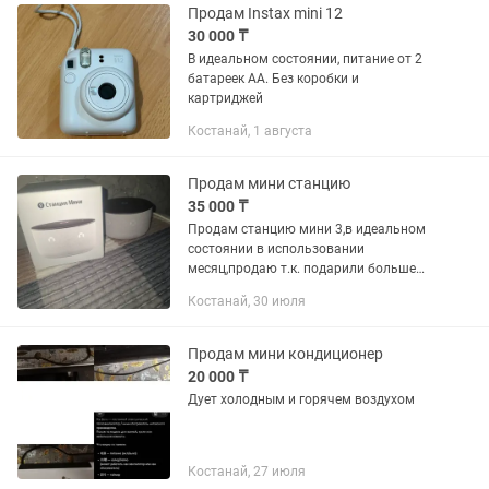
Продам Instax mini 12
30 000 ₸
В идеальном состоянии, питание от 2
батареек АА. Без коробки и
картриджей
Костанай, 1 августа
Продам мини станцию
35 000 ₸
Продам станцию мини 3,в идеальном
состоянии в использовании
месяц,продаю т.к. подарили больше
коробка документы всё имеется
Костанай, 30 июля
Продам мини кондиционер
20 000 ₸
Дует холодным и горячем воздухом
Костанай, 27 июля