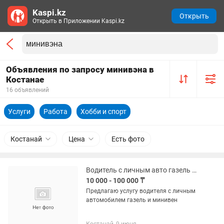
Kaspi.kz
Открыть
Открыть в Приложении Kaspi.kz
Объявления по запросу минивэна в
Костанае
16 объявлений
Услуги
Работа
Хобби и спорт
Костанай
Цена
Есть фото
Водитель с личным авто газель и минивэн
10 000 - 100 000 ₸
Предлагаю услугу водителя с личным
автомобилем газель и минивен