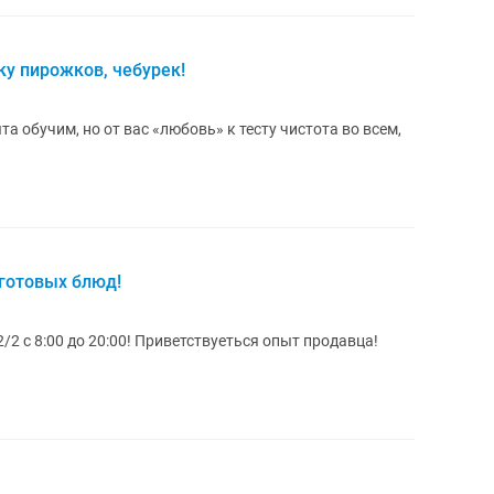
ку пирожков, чебурек!
а обучим, но от вас «любовь» к тесту чистота во всем,
 готовых блюд!
2/2 с 8:00 до 20:00! Приветствуеться опыт продавца!