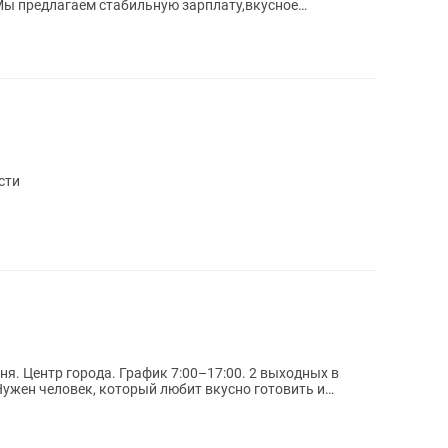
 Мы предлагаем стабильную зарплату,вкусное
ектив....
сти
Нужен человек, который любит вкусно готовить и