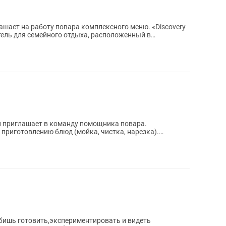
ет на работу повара комплексного меню. «Discovery
тель для семейного отдыха, расположенный в
ртов...
бишь готовить,экспериментировать и видеть