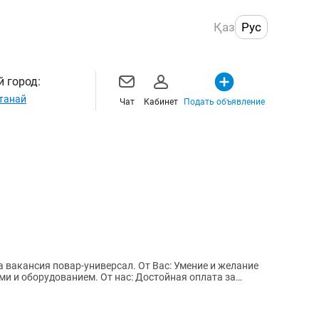
Қаз
Рус
 город:
танай
Чат
Кабинет
Подать объявление
ар-универсал. От Вас: Умение и желание
ами и оборудованием. От нас: Достойная оплата за