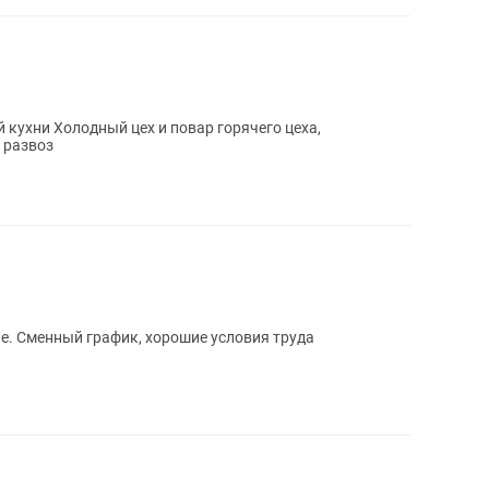
орячего цеха,
 развоз
ие. Сменный график, хорошие условия труда