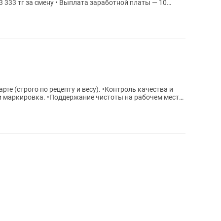
3 333 тг за смену • Выплата заработной платы — 10
и маркировка. •Поддержание чистоты на рабочем месте.