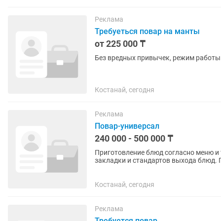
Реклама
Требуеться повар на манты
от 225 000 ₸
Без вредных привычек, режим работы с 
Костанай, сегодня
Реклама
Повар-универсал
240 000 - 500 000 ₸
Приготовление блюд согласно меню и технологическим
закладки и стандартов выхода блюд. Подготовка рабочего места и организация рабочего
процесса. Контроль качества...
Костанай, сегодня
Реклама
Требуется повар