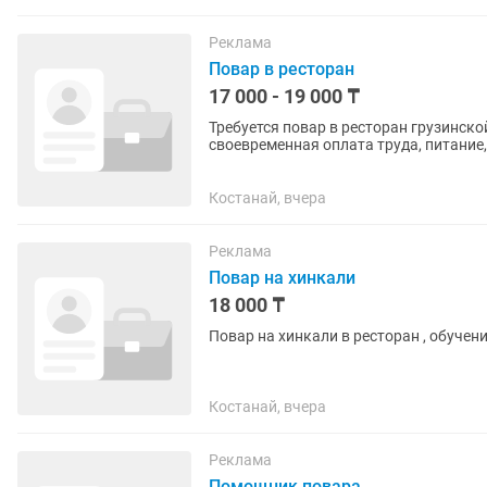
Реклама
Повар в ресторан
17 000 - 19 000 ₸
Требуется повар в ресторан грузинской кухни Холодный цех и повар г
своевременная оплата труда, питание,
Костанай, вчера
Реклама
Повар на хинкали
18 000 ₸
Повар на хинкали в ресторан , обучен
Костанай, вчера
Реклама
Помощник повара