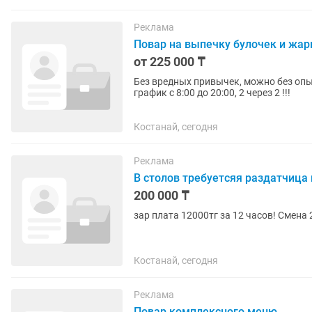
Реклама
Повар на выпечку булочек и жар
от 225 000 ₸
Без вредных привычек, можно без опыт
график с 8:00 до 20:00, 2 через 2 !!!
Костанай, сегодня
Реклама
В столов требуетсяя раздатчица
200 000 ₸
зар плата 12000тг за 12 часов! Смена 
Костанай, сегодня
Реклама
Повар комплексного меню