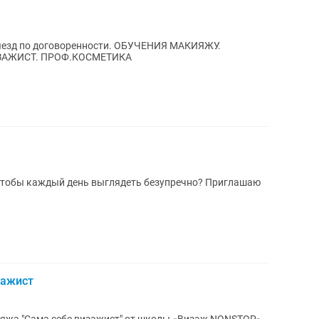
воренности. ОБУЧЕНИЯ МАКИЯЖУ.
БАЗОВЫЙ КУРС И КУРС САМ СЕБЕ ВИЗАЖИСТ. ПРОФ.КОСМЕТИКА
чтобы каждый день выглядеть безупречно? Приглашаю
зажист