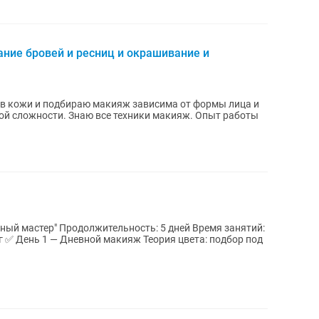
ние бровей и ресниц и окрашивание и
ов кожи и подбираю макияж зависима от формы лица и
ой сложности. Знаю все техники макияж. Опыт работы
м
ный мастер" Продолжительность: 5 дней Время занятий:
 тг ✅ День 1 — Дневной макияж Теория цвета: подбор под