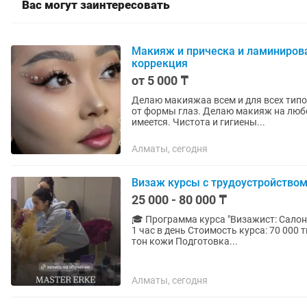
Вас могут заинтересовать
Макияж и прическа и ламинирова
коррекция
от 5 000 ₸
Делаю макияжаа всем и для всех тип
от формы глаз. Делаю макияж на люб
имеется. Чистота и гигиены...
Алматы, сегодня
Визаж курсы с трудоустройство
25 000 - 80 000 ₸
🎓 Программа курса "Визажист: Салон
1 час в день Стоимость курса: 70 000
тон кожи Подготовка...
Алматы, сегодня