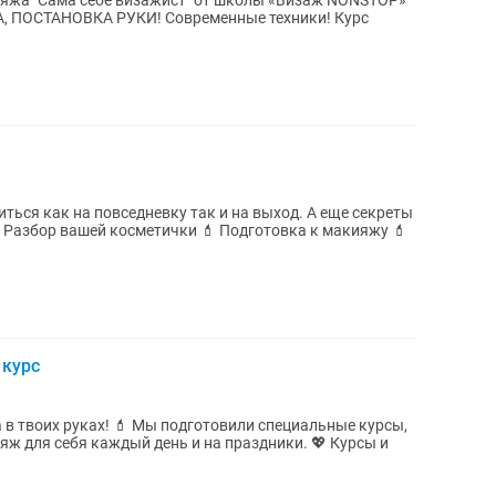
яжа "Сама себе визажист" от школы «Визаж NONSTОP»
А, ПОСТАНОВКА РУКИ! Современные техники! Курс
иться как на повседневку так и на выход. А еще секреты
 курс
я себя каждый день и на праздники. 💖 Курсы и