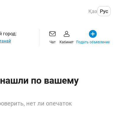
Қаз
Рус
 город:
танай
Чат
Кабинет
Подать объявление
 нашли по вашему
оверить, нет ли опечаток