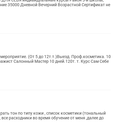
 индивидуальные курсы Район 3-й школы,
ажист Салонный Мастер 10 дней.120т. т. Курс Сам Себе
и, все расходники во время обучение от меня ,далее до