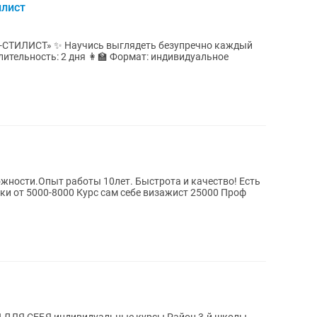
илист
-СТИЛИСТ» ✨ Научись выглядеть безупречно каждый
жности.Опыт работы 10лет. Быстрота и качество! Есть
ки от 5000-8000 Курс сам себе визажист 25000 Проф