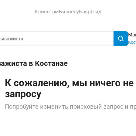
Клиентам
Бизнесу
Kaspi Гид
Мой
Кос
зажиста в Костанае
К сожалению, мы ничего не
запросу
Попробуйте изменить поисковый запрос и пр