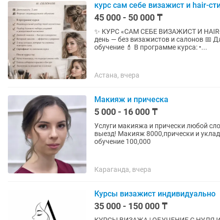
курс сам себе визажист и hair-ст
45 000 - 50 000 ₸
✨ КУРС «САМ СЕБЕ ВИЗАЖИСТ И HAIR
день — без визажистов и салонов 📅 Длительность: 2 дня 👩🏫 Формат: индивидуальное
обучение 💄 В программе курса: •...
Астана, вчера
Макияж и прическа
5 000 - 16 000 ₸
Услуги макияжа и прически любой сло
выезд! Макияж 8000,прически и уклад
обучение 100,000
Караганда, вчера
Курсы визажист индивидуально
35 000 - 150 000 ₸