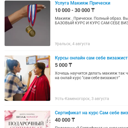
Услуга Макияж Прически
10 000 - 30 000 ₸
Макияж . Прически. Полный образ. Выезд по дого
Уральск, 4 августа
Курсы онлайн сам себе визажист
5 000 ₸
Хочешь научится делать макияж так 
на онлай курс "сам себе визажист"
Усть-Каменогорск, 3 августа
Сертификат на курс Сам себе ви
40 000 ₸