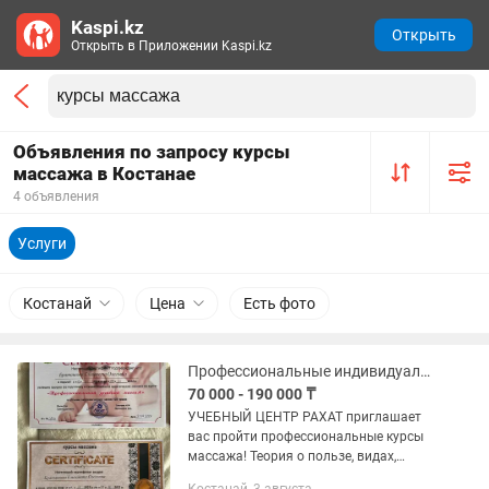
Kaspi.kz
Открыть
Открыть в Приложении Kaspi.kz
Объявления по запросу курсы
массажа в Костанае
4 объявления
Услуги
Костанай
Цена
Есть фото
Профессиональные индивидуальные курсы массажа
70 000 - 190 000 ₸
УЧЕБНЫЙ ЦЕНТР РАХАТ приглашает
вас пройти профессиональные курсы
массажа! Теория о пользе, видах,
назначении массажа и многое другое!