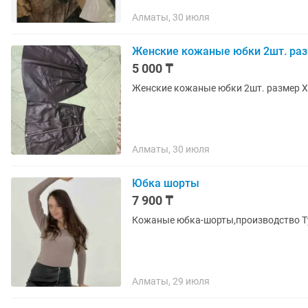
Алматы, 30 июля
Женские кожаные юбки 2шт. разм
5 000 ₸
Женские кожаные юбки 2шт. размер XS
Алматы, 30 июля
Юбка шорты
7 900 ₸
Кожаные юбка-шорты,производство Ту
Алматы, 29 июля