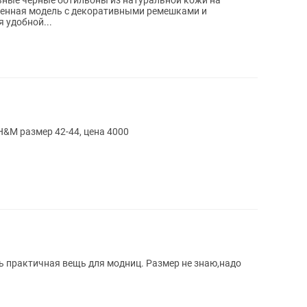
менная модель с декоративными ремешками и
 удобной...
&M размер 42-44, цена 4000
 практичная вещь для модниц. Размер не знаю,надо