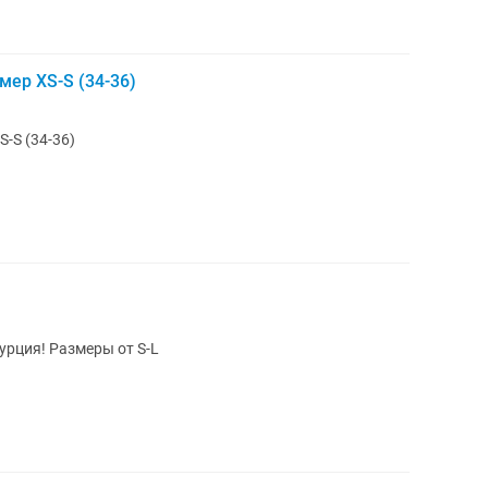
ер XS-S (34-36)
-S (34-36)
рция! Размеры от S-L