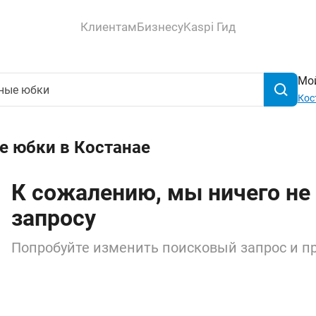
Клиентам
Бизнесу
Kaspi Гид
Мой
Кос
е юбки в Костанае
К сожалению, мы ничего не
запросу
Попробуйте изменить поисковый запрос и пр