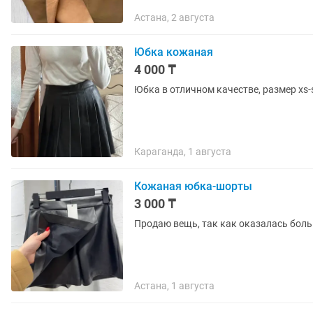
Астана, 2 августа
Юбка кожаная
4 000 ₸
Юбка в отличном качестве, размер xs-
Караганда, 1 августа
Кожаная юбка-шорты
3 000 ₸
Продаю вещь, так как оказалась боль
Астана, 1 августа