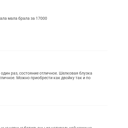
тала мала брала за 17000
один раз, состояние отличное. Шелковая блузка
тличное. Можно приобрести как двойку так и по