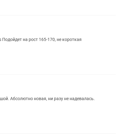
s Подойдет на рост 165-170, не короткая
шой. Абсолютно новая, ни разу не надевалась.