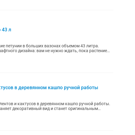
 43 л
е петунии в больших вазонах объемом 43 литра.
афтного дизайна: вам не нужно ждать, пока растение
ктусов в деревянном кашпо ручной работы
лентов и кактусов в деревянном кашпо ручной работы.
храняет декоративный вид и станет оригинальным