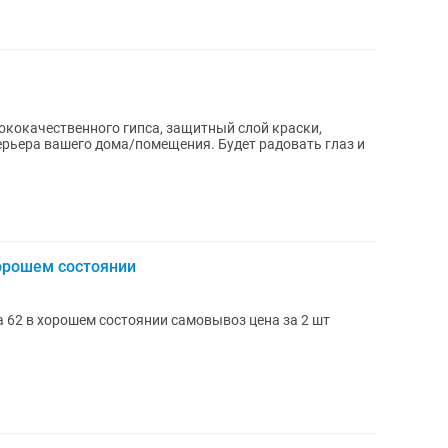
ококачественного гипса, защитный слой краски,
ерьера вашего дома/помещения. Будет радовать глаз и
орошем состоянии
 62 в хорошем состоянии самовывоз цена за 2 шт