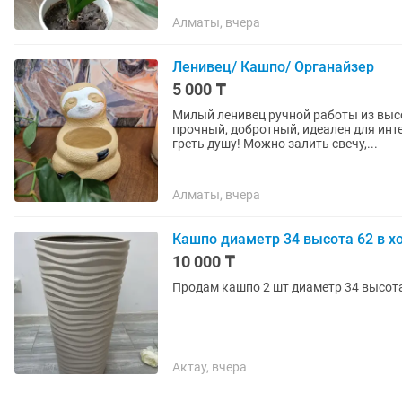
Алматы, вчера
Ленивец/ Кашпо/ Органайзер
5 000 ₸
Милый ленивец ручной работы из выс
прочный, добротный, идеален для инт
греть душу! Можно залить свечу,...
Алматы, вчера
Кашпо диаметр 34 высота 62 в х
10 000 ₸
Продам кашпо 2 шт диаметр 34 высота
Актау, вчера