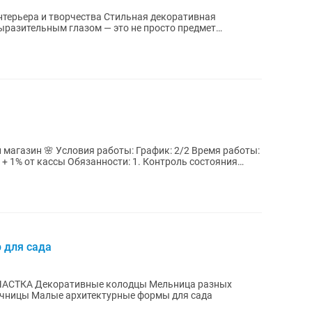
орчества Стильная декоративная
выразительным глазом — это не просто предмет
ик: 2/2 Время работы:
 для сада
ьница разных
точницы Малые архитектурные формы для сада