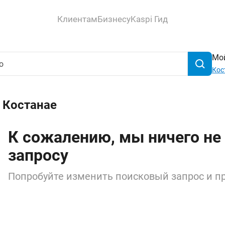
Клиентам
Бизнесу
Kaspi Гид
Мой
Кос
 Костанае
К сожалению, мы ничего не
запросу
Попробуйте изменить поисковый запрос и пр