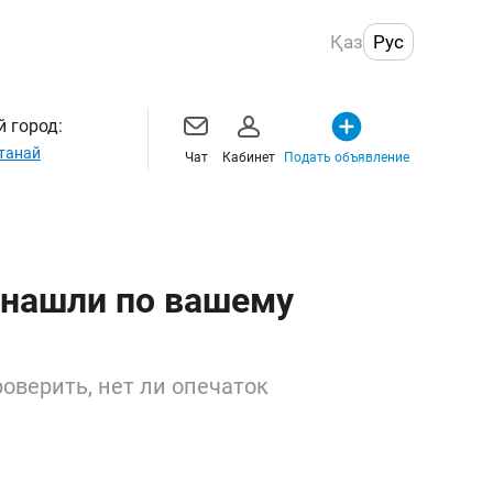
Қаз
Рус
 город:
танай
Чат
Кабинет
Подать объявление
 нашли по вашему
оверить, нет ли опечаток