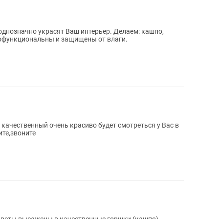
 однозначно украсят Ваш интерьер. Делаем: кашпо,
гофункциональны и защищены от влаги.
 качественный очень красиво будет смотреться у Вас в
те,звоните