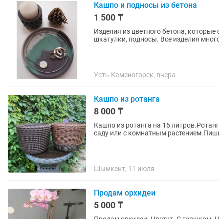
Кашпо и подносы из бетона
1 500 ₸
Изделия из цветного бетона, которые
шкатулки, подносы. Все изделия мно
Усть-Каменогорск, вчера
Кашпо из ротанга
8 000 ₸
Кашпо из ротанга на 16 литров.Ротанг
саду или с комнатным растением.Пиши
Шымкент, 11 июля
Продам орхидеи
5 000 ₸