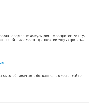
ез корней — 300-500тн. При желании могу укоренить.
ие
й по