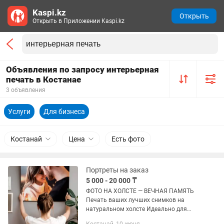
Kaspi.kz
Открыть
Открыть в Приложении Kaspi.kz
Объявления по запросу интерьерная
печать в Костанае
3 объявления
Услуги
Для бизнеса
Костанай
Цена
Есть фото
Портреты на заказ
5 000 - 20 000 ₸
ФОТО НА ХОЛСТЕ — ВЕЧНАЯ ПАМЯТЬ
Печать ваших лучших снимков на
натуральном холсте Идеально для
подарка, интерьера, свадьбы или