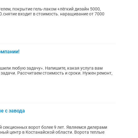
елем, покрытие гель-лаком +лëгкий дизайн 5000,
.снятие входит в стоимость. наращивание от 7000
компании!
у». Напишите, какая услуга вам
и. Рассчитаем стоимость и сроки. Нужен ремонт,
е с завода
нтр в Костанайской области. Ворота теплые