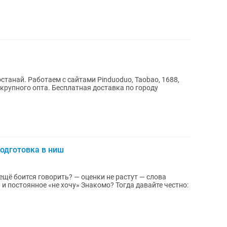
останай. Работаем с сайтами Pinduoduo, Taobao, 1688,
о крупного опта. Бесплатная доставка по городу
подготовка в ниш
ить? — оценки не растут — слова