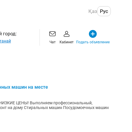
Қаз
Рус
 город:
танай
Чат
Кабинет
Подать объявление
чных машин на месте
 Посудомоечных машин