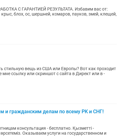
ОТКА C ГАРАНТИЕЙ РЕЗУЛЬТАТА. Избавим вас от:
 крыс, блох, ос, шершней, комаров, пауков, змей, клещей,
ть стильную вещь из США или Европы? Вот как проходит
м и гражданским делам по всему РК и СНГ!
пятницам консультация - бесплатно. Қызметті -
көрсетеміз. Оказываем услуги на государственном и