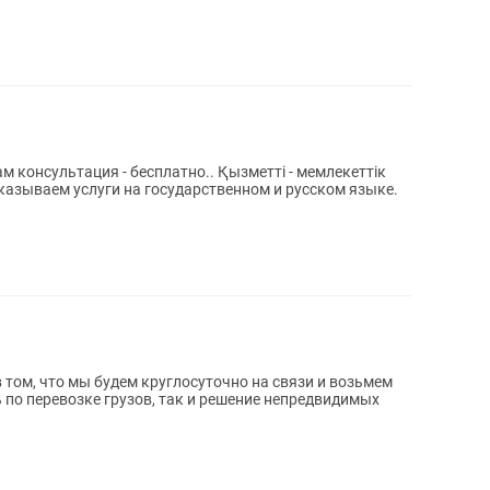
цам консультация - бесплатно.. Қызметті - мемлекеттік
Оказываем услуги на государственном и русском языке.
 по перевозке грузов, так и решение непредвидимых