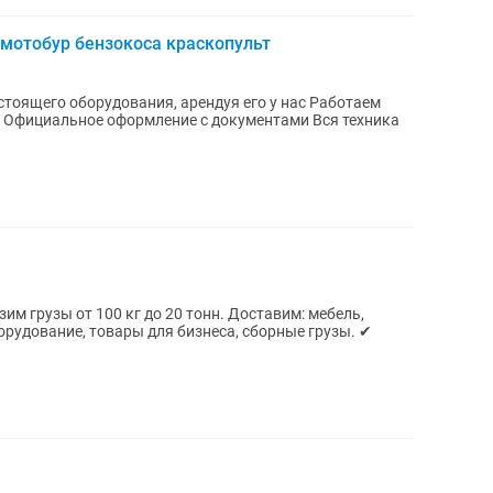
мотобур бензокоса краскопульт
стоящего оборудования, арендуя его у нас Работаем
з Официальное оформление с документами Вся техника
им грузы от 100 кг до 20 тонн. Доставим: мебель,
орудование, товары для бизнеса, сборные грузы. ✔