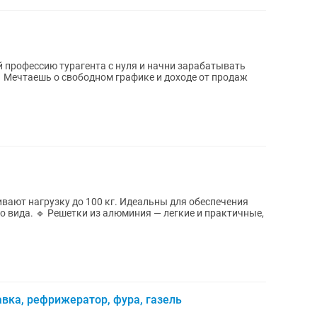
профессию турагента с нуля и начни зарабатывать
ают нагрузку до 100 кг. Идеальны для обеспечения
е и практичные,
авка, рефрижератор, фура, газель