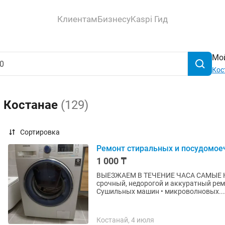
Клиентам
Бизнесу
Kaspi Гид
Мой
Кос
в Костанае
(129)
Сортировка
Ремонт стиральных и посудомое
1 000 ₸
ВЫЕЗЖАЕМ В ТЕЧЕНИЕ ЧАСА САМЫЕ НИЗКИЕ ЦЕНЫ! Выполняем профессиональный,
срочный, недорогой и аккуратный ремонт на дому Стиральных машин
Сушильных машин • микроволновых...
Костанай, 4 июля