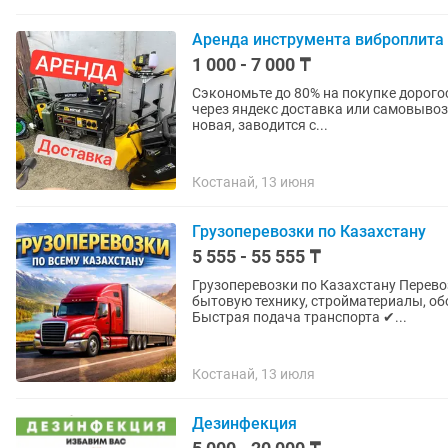
Аренда инструмента виброплита 
1 000 - 7 000 ₸
Сэкономьте до 80% на покупке дорого
через яндекс доставка или самовыво
новая, заводится с...
Костанай, 13 июня
Грузоперевозки по Казахстану
5 555 - 55 555 ₸
Грузоперевозки по Казахстану Перевоз
бытовую технику, стройматериалы, об
Быстрая подача транспорта ✔...
Костанай, 13 июля
Дезинфекция