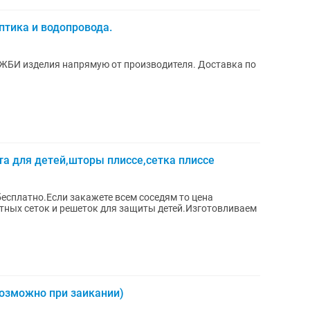
тика и водопровода.
ЖБИ изделия напрямую от производителя. Доставка по
а для детей,шторы плиссе,сетка плиссе
бесплатно.Если закажете всем соседям то цена
тных сеток и решеток для защиты детей.Изготовливаем
возможно при заикании)