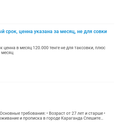
й срок, ценна указана за месяц, не для совки
к ценна в месяц 120.000 тенге не для таксовки, плюс
а месяц
вание и прописка в городе Караганда Спешите