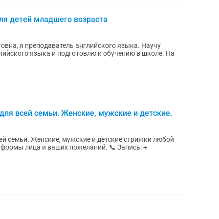
ля детей младшего возраста
на, я преподаватель английского языка. Научу
ийского языка и подготовлю к обучению в школе. На
ля всей семьи. Женские, мужские и детские.
й семьи. Женские, мужские и детские стрижки любой
 формы лица и ваших пожеланий. 📞 Запись: +