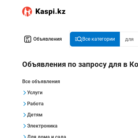
Объявления
Все категории
Объявления по запросу для в К
Все объявления
Услуги
Работа
Детям
Электроника
Для дома и сада