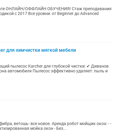
рмате ОНЛАЙН/ОФФЛАЙН ОБУЧЕНИЯ! Стаж преподавания
от Beginner до Advanced
er для химчистки мягкой мебели
щий пылесос Karcher для глубокой чистки: ✔ Диванов
лона автомобиля Пылесос эффективно удаляет: пыль и
бра, ветошь- все новое. Аренда робот мойщик окон: - -
- - - - Автоматизированная мойка окон - Без...