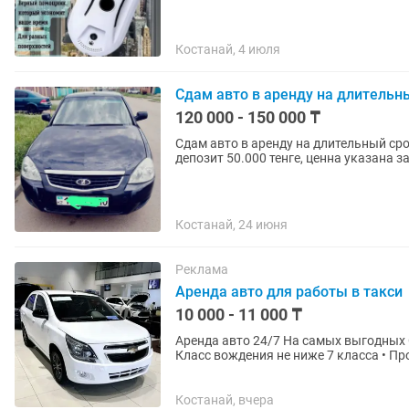
Костанай, 4 июля
Сдам авто в аренду на длительны
120 000 - 150 000 ₸
Сдам авто в аренду на длительный сро
депозит 50.000 тенге, ценна указана з
Костанай, 24 июня
Реклама
Аренда авто для работы в такси
10 000 - 11 000 ₸
Аренда авто 24/7 На самых выгодных Основные требования: • Возраст от 27 лет и старше •
Класс вождения не ниже 7 класса • Прожи
забрать свое Авто!!!...
Костанай, вчера