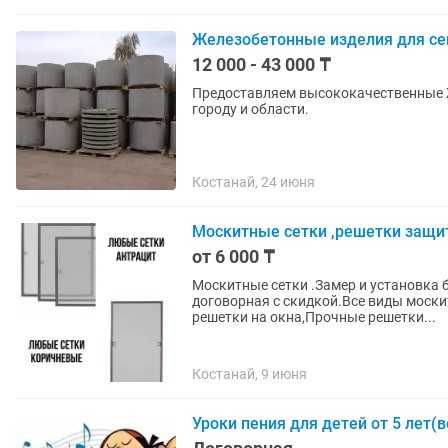
Железобетонные изделия для сеп
12 000 - 43 000 ₸
Предоставляем высококачественные 
городу и области.
Костанай, 24 июня
Москитные сетки ,решетки защит
от 6 000 ₸
Москитные сетки .Замер и установка 
договорная с скидкой.Все виды моски
решетки на окна,Прочные решетки...
Костанай, 9 июня
Уроки пения для детей от 5 лет(