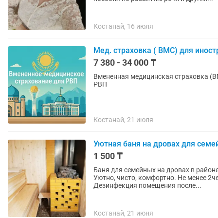
Костанай, 16 июля
Мед. страховка ( ВМС) для инос
7 380 - 34 000 ₸
Вмененная медицинская страховка (В
РВП
Костанай, 21 июля
Уютная баня на дровах для семе
1 500 ₸
Баня для семейных на дровах в район
Уютно, чисто, комфортно. Не менее 2че
Дезинфекция помещения после...
Костанай, 21 июня