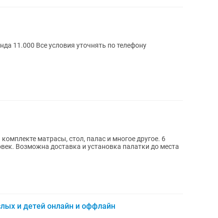
ренда 11.000 Все условия уточнять по телефону
 комплекте матрасы, стол, палас и многое другое. 6
овек. Возможна доставка и установка палатки до места
слых и детей онлайн и оффлайн