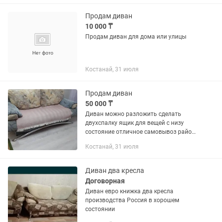
Продам диван
10 000 ₸
Продам диван для дома или улицы
Костанай, 31 июля
Продам диван
50 000 ₸
Диван можно разложить сделать
двухспалку ящик для вещей с низу
состояние отличное самовывоз район
Костанай плазы
Костанай, 31 июля
Диван два кресла
Договорная
Диван евро книжка два кресла
производства Россия в хорошем
состоянии