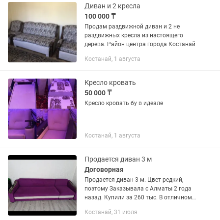
вместительный ящик для...
Диван и 2 кресла
100 000 ₸
Продам раздвижной диван и 2 не
раздвижных кресла из настоящего
дерева. Район центра города Костанай
Костанай, 1 августа
Кресло кровать
50 000 ₸
Кресло кровать бу в идеале
Костанай, 1 августа
Продается диван 3 м
Договорная
Продается диван 3 м. Цвет редкий,
поэтому Заказывала с Алматы 2 года
назад. Купили за 260 тыс. В отличном
состоянии. 90000 тыс
Костанай, 31 июля