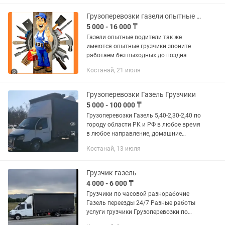
Грузоперевозки газели опытные грузчики
5 000 - 16 000 ₸
Газели опытные водители так же
имеются опытные грузчики звоните
работаем без выходных до поздна
Костанай, 21 июля
Грузоперевозки Газель Грузчики
5 000 - 100 000 ₸
Грузоперевозки Газель 5,40-2,30-2,40 по
городу области РК и РФ в любое время
в любое направление, домашние
переезды, аккуратные грузчики, вывоз
Костанай, 13 июля
мусора,звоните договоримся!
Грузчик газель
4 000 - 6 000 ₸
Грузчики по часовой разнорабочие
Газель переезды 24/7 Разные работы
услуги грузчики Грузоперевозки по
городу по области