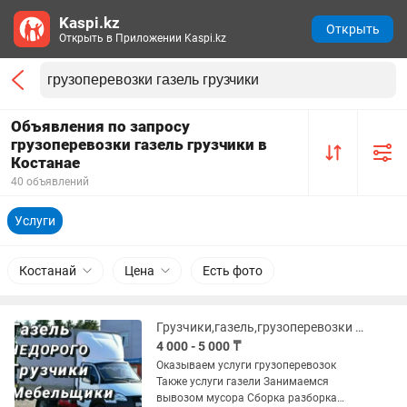
Kaspi.kz
Открыть
Открыть в Приложении Kaspi.kz
Объявления по запросу
грузоперевозки газель грузчики в
Костанае
40 объявлений
Услуги
Костанай
Цена
Есть фото
Грузчики,газель,грузоперевозки ,сборка мебели
4 000 - 5 000 ₸
Оказываем услуги грузоперевозок
Также услуги газели Занимаемся
вывозом мусора Сборка разборка