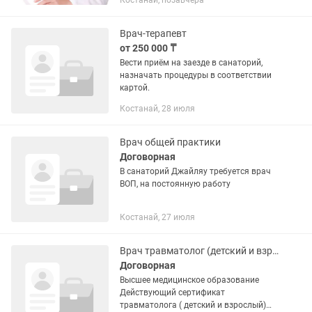
Костанай, позавчера
районы, 24 часа в сутки. Приведу ваше
состояние в норму. Все виды...
Врач-терапевт
от 250 000 ₸
Вести приём на заезде в санаторий,
назначать процедуры в соответствии
картой.
Костанай, 28 июля
Врач общей практики
Договорная
В санаторий Джайляу требуется врач
ВОП, на постоянную работу
Костанай, 27 июля
Врач травматолог (детский и взрослый)
Договорная
Высшее медицинское образование
Действующий сертификат
травматолога ( детский и взрослый)