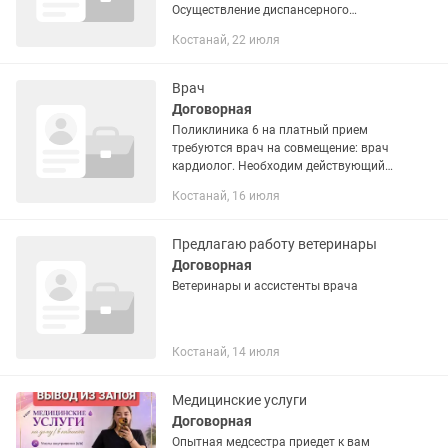
Осуществление диспансерного
наблюдения беременных, включая
Костанай, 22 июля
выделение женщин группы риска.
Проведение физической и...
Врач
Договорная
Поликлиника 6 на платный прием
требуются врач на совмещение: врач
кардиолог. Необходим действующий
сертификат кардиолога и обязательно
Костанай, 16 июля
свободных ставок 0, 25.
Предлагаю работу ветеринары
Договорная
Ветеринары и ассистенты врача
Костанай, 14 июля
Медицинские услуги
Договорная
Опытная медсестра приедет к вам