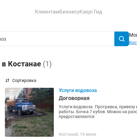
Клиентам
Бизнесу
Kaspi Гид
Мой
Кос
 в Костанае
(1)
Сортировка
Услуги водовоза
Договорная
Услуги водовоза. Протравка, привезу
работы. Бочка 7 кубов. Можно на раз
предоставляются
Костанай, 19 июня