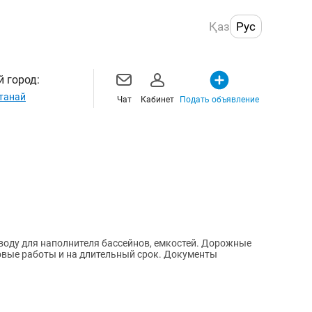
Қаз
Рус
 город:
танай
Чат
Кабинет
Подать объявление
 воду для наполнителя бассейнов, емкостей. Дорожные
овые работы и на длительный срок. Документы