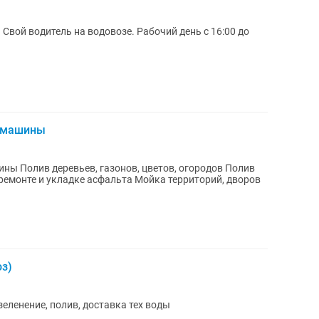
Свой водитель на водовозе. Рабочий день с 16:00 до
й машины
Полив деревьев, газонов, цветов, огородов Полив
оз)
зеленение, полив, доставка тех воды