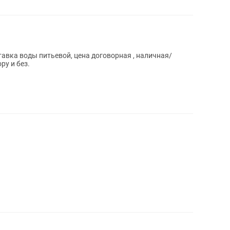
вка воды питьевой, цена договорная , наличная/
ру и без.