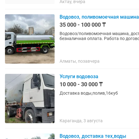
Актау, вчера
Водовоз, поливомоечная машина
35 000 - 100 000 ₸
Водовоз/поливомоечная машина, доста
безналичная оплата. Работа по догово
Алматы, позавчера
Услуги водовоза
10 000 - 30 000 ₸
Доставка воды,полив,16куб
Караганда, 3 августа
Водовоз, доставка тех,воды