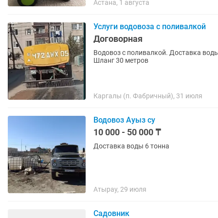
Астана, 1 августа
Услуги водовоза с поливалкой
Договорная
Водовоз с поливалкой. Доставка воды 6.5 куба. Фабричный, Шамалган Узынагаш, Касымб
Шланг 30 метров
Каргалы (п. Фабричный), 31 июля
Водовоз Ауыз су
10 000 - 50 000 ₸
Доставка воды 6 тонна
Атырау, 29 июля
Садовник