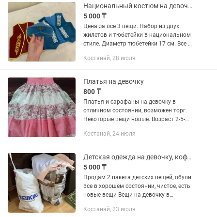
Национальный костюм на девочку
5 000 ₸
Цена за все 3 вещи. Набор из двух
жилетов и тюбетейки в национальном
стиле. Диаметр тюбетейки 17 см. Все в
отличном состоянии.
Костанай, 28 июля
Платья на девочку
800 ₸
Платья и сарафаны на девочку в
отличном состоянии, возможен торг.
Некоторые вещи новые. Возраст 2-5-
8лет.
Костанай, 24 июля
Детская одежда на девочку, кофты, куртки
5 000 ₸
Продам 2 пакета детских вещей, обуви
все в хорошем состоянии, чистое, есть
новые вещи Вещи на девочку в
возрасте от 1-4 лет есть обувь
Костанай, 23 июля