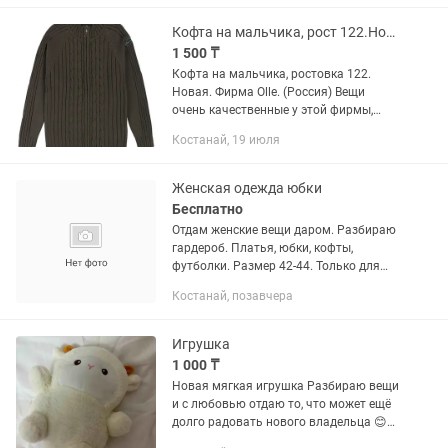
Кофта на мальчика, рост 122.Новая.Фирма Olle. (Россия)
1 500 ₸
Кофта на мальчика, ростовка 122.
Новая. Фирма Olle. (Россия) Вещи
очень качественные у этой фирмы,
доче брала не раз. Кофту купила в том
Костанай, 19 июля
году для школы. Так и не носили. А
теперь маленькая. Очень...
Женская одежда юбки
Бесплатно
Отдам женские вещи даром. Разбираю
гардероб. Платья, юбки, кофты,
футболки. Размер 42-44. Только для
худеньких. Вещи в хорошем состоянии.
Костанай, позавчера
Звоните
Игрушка
1 000 ₸
Новая мягкая игрушка Разбираю вещи
и с любовью отдаю то, что может ещё
долго радовать нового владельца 😊
Пишите через приложение — на звонки