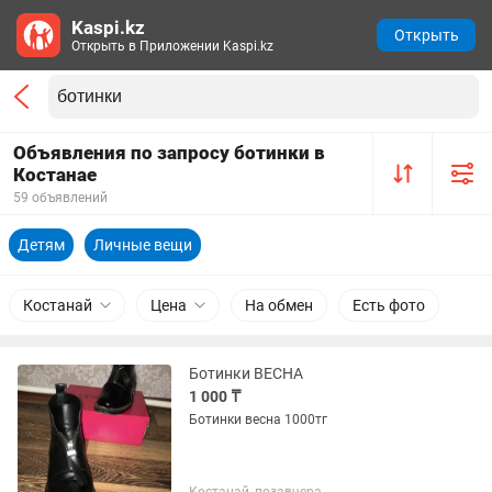
Kaspi.kz
Открыть
Открыть в Приложении Kaspi.kz
Объявления по запросу ботинки в
Костанае
59 объявлений
Детям
Личные вещи
Костанай
Цена
На обмен
Есть фото
Ботинки ВЕСНА
1 000 ₸
Ботинки весна 1000тг