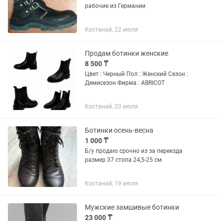
рабочие из Германии
Костанай, 22 июля
Продам ботинки женские
8 500 ₸
Цвет : Черный Пол : Женский Сезон :
Демисезон Фирма : ABRICOT
Костанай, 20 июля
Ботинки осень-весна
1 000 ₸
Б/у продаю срочно из за переезда
размер 37 стопа 24,5-25 см
Костанай, 19 июля
Мужские замшивые ботинки
23 000 ₸