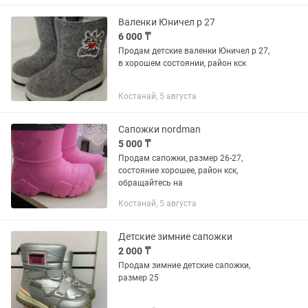
скользкие. В идеальном...
Валенки Юничел р 27
6 000 ₸
Продам детские валенки Юничел р 27,
в хорошем состоянии, район кск
Костанай, 5 августа
Сапожки nordman
5 000 ₸
Продам сапожки, размер 26-27,
состояние хорошее, район кск,
обращайтесь на
Костанай, 5 августа
Детские зимние сапожки
2 000 ₸
Продам зимние детские сапожки,
размер 25