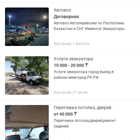
программ: YouTube,...
Автовоз
Договорная
Автовоз Автоперевозки по Республике
Казахстан и СНГ Имеются Эвакуаторы
Костанай, 1 августа
Услуги эвакуатора
10 000 - 20 000 ₸
Услуги эвакуатора город выезд в
районы межгород РК РФ
Костанай, 27 июля
Перетяжка потолка, дверей.
от 40 000 ₸
Перетяжка потолка,дверей,ремонт
сидений.