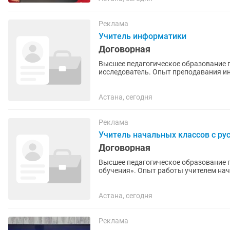
Реклама
Учитель информатики
Договорная
Высшее педагогическое образование п
исследователь. Опыт преподавания и
информатике и современных...
Астана, сегодня
Реклама
Учитель начальных классов с ру
Договорная
Высшее педагогическое образование 
обучения». Опыт работы учителем на
«педагог-эксперт» или...
Астана, сегодня
Реклама