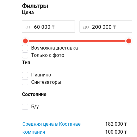
Фильтры
Цена
от
до
Возможна доставка
Только с фото
Тип
пианино
синтезаторы
Состояние
Б/у
Средняя цена в Костанае
182 000 ₸
компания
100 000 ₸