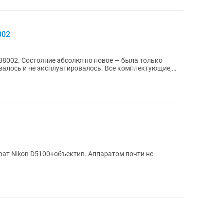
002
 была только
валось и не эксплуатировалось. Все комплектующие,
т Nikon D5100+объектив. Аппаратом почти не