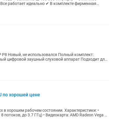
 P8 Новый, не использовался Полный комплект:
ный цифровой заушный слуховой аппарат Подходит для
U по хорошей цене
шем рабочем состоянии. Характеристики: •
 8 потоков, до 3.7 ГГц) • Видеокарта: AMD Radeon Vega 8