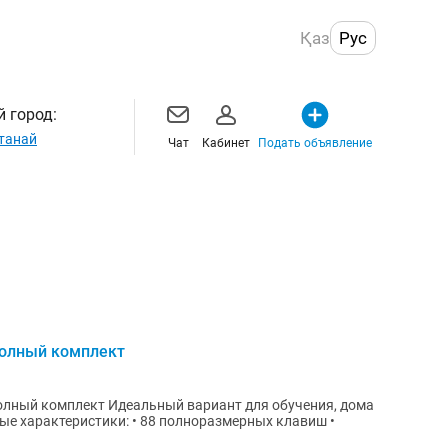
Қаз
Рус
 город:
танай
Чат
Кабинет
Подать объявление
полный комплект
вариант для обучения, дома