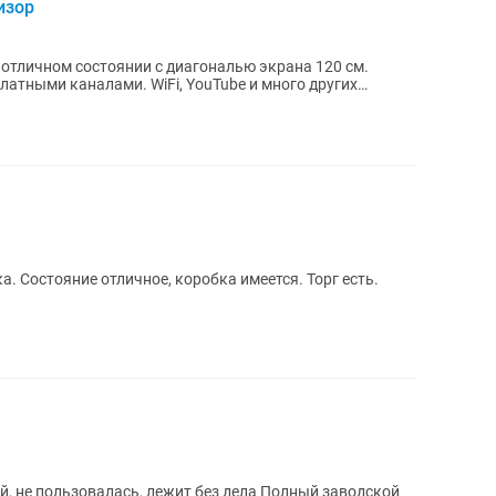
изор
 в отличном состоянии с диагональю экрана 120 см.
латными каналами. WiFi, YouTube и много других
. Состояние отличное, коробка имеется. Торг есть.
вый, не пользовалась, лежит без дела Полный заводской