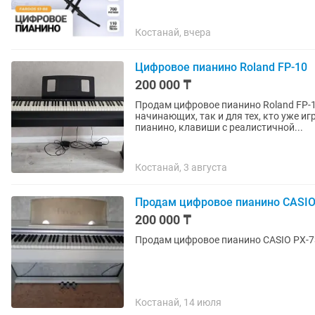
Костанай, вчера
Цифровое пианино Roland FP-10
200 000 ₸
Продам цифровое пианино Roland FP-10. Цена: 200 000 тг Отличный вариант ка
начинающих, так и для тех, кто уже и
пианино, клавиши с реалистичной...
Костанай, 3 августа
Продам цифровое пианино CASIO
200 000 ₸
Продам цифровое пианино CASIO PX-73
Костанай, 14 июля