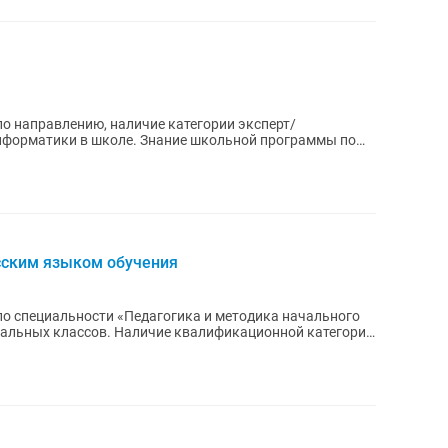
о направлению, наличие категории эксперт/
нформатики в школе. Знание школьной программы по
сским языком обучения
по специальности «Педагогика и методика начального
чальных классов. Наличие квалификационной категории