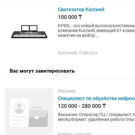
Синтезатор Kurzweil
100 000 ₸
KP90L - это новый высококачественны
компании Kurzweil, имеющий 61-клави
нажатия на выбор....
Костанай, 4 августа
Вас могут заинтересовать
Реклама
Специалист по обработке нейрос
120 000 - 280 000 ₸
Вакансия: Оператор ПЦ / специалист по искусственно
месяц Формат: удалённая работа Опыт: не требуется Обязанности
искусственного...
Алматы, сегодня