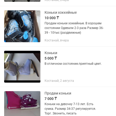
Костанай, вчера
Коньки хоккейные
10 000 ₸
Продам коньки хоккейные. В хорошем
состоянии Одевали 2-3 раза Размер 36-
39 - 10тыс (раздвижные)
Костанай, вчера
Коньки
5 000 ₸
В отличном состояние.приятный цвет.
Костанай, 2 августа
Продам коньки
7 000 ₸
Коньки на девочку 7-13 лет. Есть
сумка. Размер 34-37 регулируется.
Торг. Звонить, писать