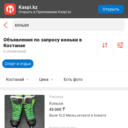
Kaspi.kz
Открыть
Открыть в Приложении Kaspi.kz
Объявления по запросу коньки в
Костанае
8 объявлений
Спорт и отдых
Костанай
Цена
Есть фото
Реклама
Коньки
45 000 ₸
Bauer XLS Месяц катался в Алмате