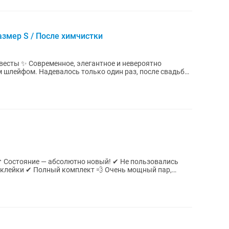
азмер S / После химчистки
ое и невероятно
 шлейфом. Надевалось только один раз, после свадьбы
лный комплект 💨 Очень мощный пар,