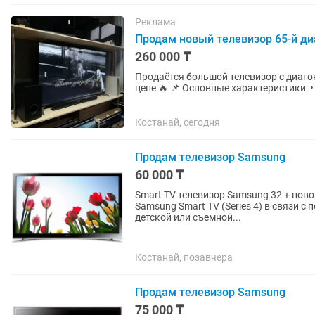
Реклама
Продам новый телевизор 65-й ди
260 000 ₸
Продаётся большой телевизор с диаго
цене 🔥 📌 Основные характеристики: • 
Операционная система:...
Костанай, сегодня
Продам телевизор Samsung
60 000 ₸
Smart TV телевизор Samsung 32 + поворотное креплени
Samsung Smart TV (Series 4) в связи с
детской или съемной...
Костанай, позавчера
Продам телевизор Samsung
75 000 ₸