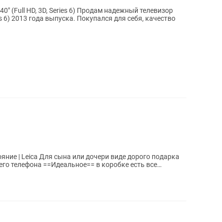
eries 6) Продам надежный телевизор
s 6) 2013 года выпуска. Покупался для себя, качество
ри виде дорого подарка
его телефона ==Идеальное== в коробке есть все