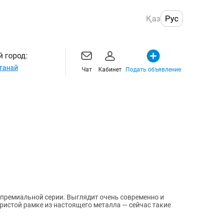
Қаз
Рус
 город:
танай
Чат
Кабинет
Подать объявление
премиальной серии. Выглядит очень современно и
ристой рамке из настоящего металла — сейчас такие