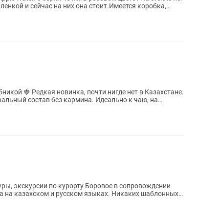
пленкой и сейчас на них она стоит.Имеется коробка,
е нет в Казахстане.
альный состав без кармина. Идеально к чаю, на
уры, экскурсии по курорту Боровое в сопровождении
а на казахском и русском языках. Никаких шаблонных