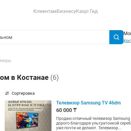
Клиентам
Бизнесу
Kaspi Гид
Мой
Кос
изоры
ном в Костанае
(6)
Сортировка
Телевизор Samsung TV 46dm
60 000 ₸
Продаю отличный телевизор Samsung 
дорого благодаря ультратонкой сереб
уже почти не делают. Телевизор...