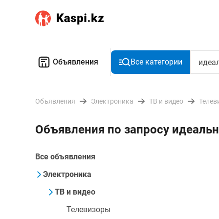
Объявления
Все категории
Объявления
Электроника
ТВ и видео
Телев
Объявления по запросу идеаль
Все объявления
Электроника
ТВ и видео
Телевизоры