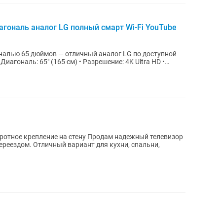
агональ аналог LG полный смарт Wi-Fi YouTube
налью 65 дюймов — отличный аналог LG по доступной
Диагональ: 65" (165 см) • Разрешение: 4K Ultra HD •
е на стену Продам надежный телевизор
 переездом. Отличный вариант для кухни, спальни,