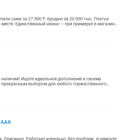
на месте. Единственный нюанс — при примерке в магазине
полнение к своему
т прекрасным выбором для любого торжественного
X AAA
. Оригинал. Работает идеально, без проблем , в ремонте