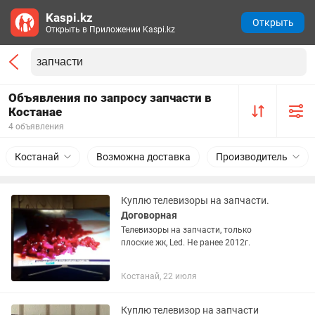
Kaspi.kz
Открыть
Открыть в Приложении Kaspi.kz
Объявления по запросу запчасти в
Костанае
4 объявления
Костанай
Возможна доставка
Производитель
Куплю телевизоры на запчасти.
Договорная
Телевизоры на запчасти, только
плоские жк, Led. Не ранее 2012г.
Костанай, 22 июля
Куплю телевизор на запчасти