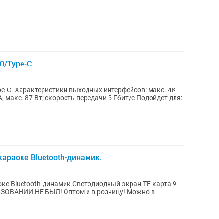
0/Type-C.
 макс. 4K-
араоке Bluetooth-динамик.
ке Bluetooth-динамик Светодиодный экран TF-карта 9