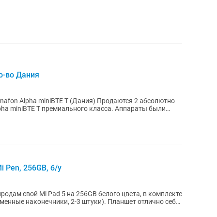
о-во Дания
afon Alpha miniBTE T (Дания) Продаются 2 абсолютно
pha miniBTE T премиального класса. Аппараты были
i Pen, 256GB, б/у
одам свой Mi Pad 5 на 256GB белого цвета, в комплекте
конечники, 2-3 штуки). Планшет отлично себя