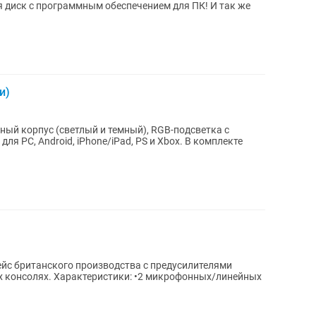
я диск с программным обеспечением для ПК! И так же
и)
ный корпус (светлый и темный), RGB-подсветка с
я PC, Android, iPhone/iPad, PS и Xbox. В комплекте
с британского производства с предусилителями
ых консолях. Характеристики: •2 микрофонных/линейных