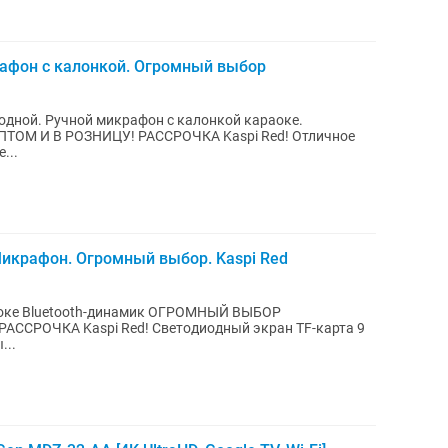
фон с калонкой. Огромный выбор
одной. Ручной микрафон с калонкой караоке.
М И В РОЗНИЦУ! РАССРОЧКА Kaspi Red! Отличное
...
икрафон. Огромный выбор. Kaspi Red
аоке Bluetooth-динамик ОГРОМНЫЙ ВЫБОР
ССРОЧКА Kaspi Red! Светодиодный экран TF-карта 9
...