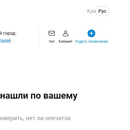
Қаз
Рус
 город:
танай
Чат
Кабинет
Подать объявление
 нашли по вашему
оверить, нет ли опечаток