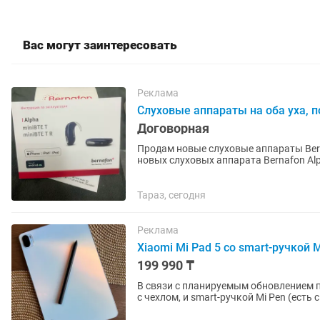
Вас могут заинтересовать
Реклама
Слуховые аппараты на оба уха, п
Договорная
Продам новые слуховые аппараты Bern
новых слуховых аппарата Bernafon Al
приобретены для пожилого...
Тараз, сегодня
Реклама
Xiaomi Mi Pad 5 со smart-ручкой M
199 990 ₸
В связи с планируемым обновлением пр
с чехлом, и smart-ручкой Mi Pen (есть сменные на
показывает в...