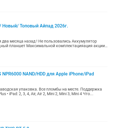
13 / Новый/ Топовый Айпад 2026г.
 NPR6000 NAND/HDD для Apple iPhone/iPad
ская упаковка. Все пломбы на месте. Поддержка
устройств: • iPhone: 4, 4S, 5, 5C, 5S, 6, 6 Plus • iPad: 2, 3, 4, Air, Air 2, Mini 2, Mini 3, Mini 4 Что...