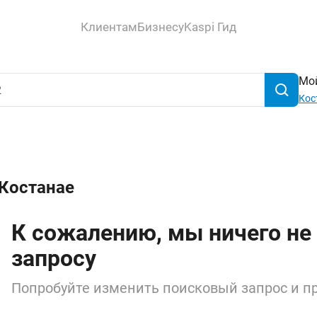
Клиентам
Бизнесу
Kaspi Гид
Мой
Кос
 Костанае
К сожалению, мы ничего не
запросу
Попробуйте изменить поисковый запрос и пр