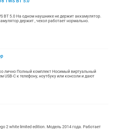
8 TWS BT 5.0
S BT 5.0 На одном наушнике не держит аккамулятор.
амулятор держит , чехол работает нормально.
ор
мый виртуальный
 USB-C к телефону, ноутбуку или консоли и дают
 2 white limited edition. Модель 2014 года. Работает