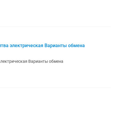
у бритва электрическая Варианты обмена
ва электрическая Варианты обмена