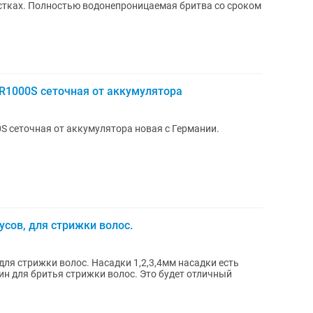
астках. Полностью водонепроницаемая бритва со сроком
-R1000S сеточная от аккумулятора
0S сеточная от аккумулятора новая с Германии.
усов, для стрижки волос.
асадки 1,2,3,4мм насадки есть
ья стрижки волос. Это будет отличный