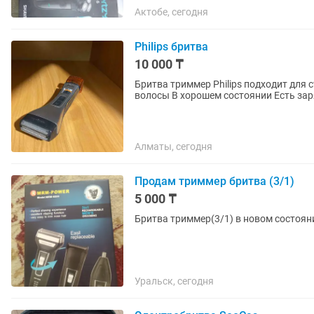
Актобе, сегодня
Philips бритва
10 000 ₸
Бритва триммер Philips подходит для стр
волосы В хорошем состояни
Алматы, сегодня
Продам триммер бритва (3/1)
5 000 ₸
Уральск, сегодня