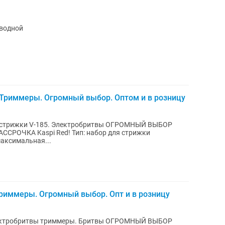
оводной
риммеры. Огромный выбор. Оптом и в розницу
я стрижки V-185. Электробритвы ОГРОМНЫЙ ВЫБОР
Red! Тип: набор для стрижки
аксимальная...
риммеры. Огромный выбор. Опт и в розницу
лектробритвы триммеры. Бритвы ОГРОМНЫЙ ВЫБОР