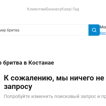
Клиентам
Бизнесу
Kaspi Гид
Мой
Кос
 бритва в Костанае
К сожалению, мы ничего не
запросу
Попробуйте изменить поисковый запрос и пр