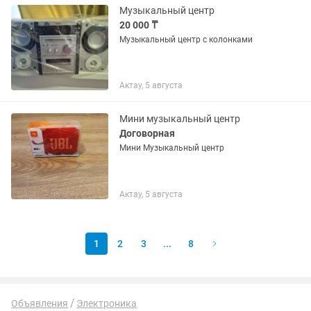
Музыкальный центр
20 000 ₸
Музыкальный центр с колонками
Актау, 5 августа
Мини музыкальный центр
Договорная
Мини Музыкальный центр
Актау, 5 августа
1
2
3
...
8
Объявления
Электроника