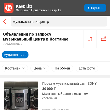
Kaspi.kz
Открыть
Открыть в Приложении Kaspi.kz
Объявления по запросу
музыкальный центр в Костанае
7 объявлений
Аудиотехника
Костанай
Цена
На обмен
Есть фото
Продам музыкальный цент SONY
30 000 ₸
Музыкальный центр в отличном
состоянии