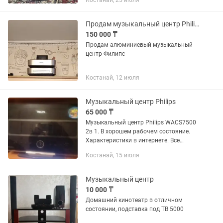
Костанай, 25 июля
Продам музыкальный центр Philips
150 000 ₸
Продам алюминиевый музыкальный
центр Филипс
Костанай, 12 июля
Музыкальный центр Philips
65 000 ₸
Музыкальный центр Philips WACS7500
2в 1. В хорошем рабочем состояние.
Характеристики в интернете. Все
родное и целое. По всем вопросам
Костанай, 15 июля
писать. Возможно по договорной цене.
Возможен обмен Лодку 1.5- 2...
Музыкальный центр
10 000 ₸
Домашний кинотеатр в отличном
состоянии, подставка под ТВ 5000